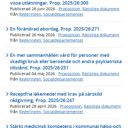
vissa utlänningar, Prop. 2025/26:300
Publicerad
26 juni 2026
·
Proposition
,
Rättsliga dokument
från
Regeringen
,
Socialdepartementet
En förändrad abortlag, Prop. 2025/26:271
Publicerad
26 maj 2026
·
Proposition
,
Rättsliga dokument
från
Regeringen
,
Socialdepartementet
En mer sammanhållen vård för personer med
skadligt bruk eller beroende och andra psykiatriska
tillstånd, Prop. 2025/26:251
Publicerad
04 maj 2026
·
Proposition
,
Rättsliga dokument
från
Regeringen
,
Socialdepartementet
Receptfria läkemedel med krav på särskild
rådgivning, Prop. 2025/26:247
Publicerad
28 april 2026
·
Proposition
,
Rättsliga dokument
från
Regeringen
,
Socialdepartementet
Stärkt medicinsk kompetens i kommunal hälso-och