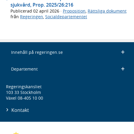
sjukvård, Prop. 2025/26:216
Publicerad
02 april 2026
·
Proposition
,
Rättsliga dokument
från
Regeringen
,
Socialdepartementet
Innehåll på regeringen.se
Departement
Regeringskansliet
103 33 Stockholm
Växel 08-405 10 00
Kontakt