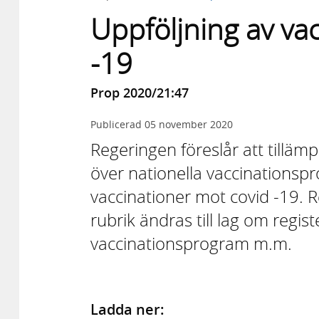
Uppföljning av va
-19
Prop 2020/21:47
Publicerad
05 november 2020
Regeringen föreslår att tillä
över nationella vaccinationspr
vaccinationer mot covid -19. R
rubrik ändras till lag om regist
vaccinationsprogram m.m.
Ladda ner: