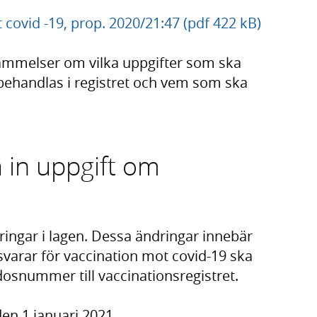
 covid -19, prop. 2020/21:47 (pdf 422 kB)
tämmelser om vilka uppgifter som ska
r behandlas i registret och vem som ska
a in uppgift om
ringar i lagen. Dessa ändringar innebär
varar för vaccination mot covid-19 ska
osnummer till vaccinationsregistret.
den 1 januari 2021