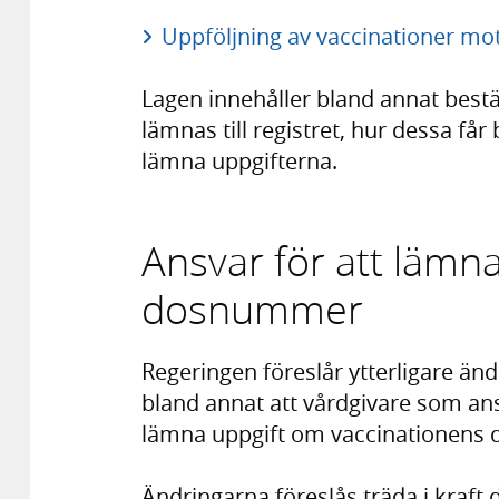
Uppföljning av vaccinationer mot
Lagen innehåller bland annat bes
lämnas till registret, hur dessa få
lämna uppgifterna.
Ansvar för att lämn
dosnummer
Regeringen föreslår ytterligare änd
bland annat att vårdgivare som ans
lämna uppgift om vaccinationens d
Ändringarna föreslås träda i kraft 