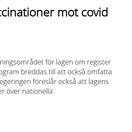
ccinationer mot covid
mpningsområdet för lagen om register
ogram breddas till att också omfatta
egeringen föreslår också att lagens
er över nationella