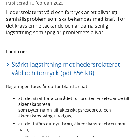
Publicerad
10 februari 2026
Hedersrelaterat våld och förtryck är ett allvarligt
samhällsproblem som ska bekämpas med kraft. För
det krävs en heltäckande och ändamålsenlig
lagstiftning som speglar problemets allvar.
Ladda ner:
Stärkt lagstiftning mot hedersrelaterat
våld och förtryck (pdf 856 kB)
Regeringen föreslår därför bland annat
att det straffbara området för brotten vilseledande till
äktenskapsresa,
som byter namn till äktenskapsresebrott, och
äktenskapstvång utvidgas,
att det införs ett nytt brott, äktenskapsresebrott mot
barn,