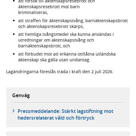
att försök till äktenskapsresebrott och
äktenskapsresebrott mot barn
kriminaliseras,
att straffen för äktenskapstvång, barnäktenskapsbrott
och äktenskapsresebrott skärps,
att hemliga tvångsmedel ska kunna användas i
utredningar om äktenskapstvång och
barnäktenskapsbrott, och
att förbudet mot att erkänna otillåtna utländska
äktenskap ska gälla utan undantag.
Lagändringarna föreslås träda i kraft den 2 juli 2026.
Genväg
Pressmeddelande: Stärkt lagstiftning mot
hedersrelaterat våld och förtryck