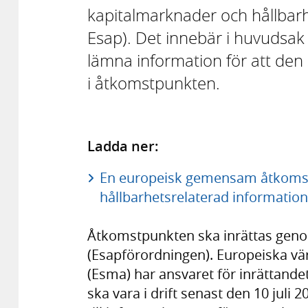
kapitalmarknader och hållbarh
Esap). Det innebär i huvudsak a
lämna information för att den 
i åtkomstpunkten.
Ladda ner:
En europeisk gemensam åtkomstp
hållbarhetsrelaterad information
Åtkomstpunkten ska inrättas geno
(Esapförordningen). Europeiska 
(Esma) har ansvaret för inrättand
ska vara i drift senast den 10 juli