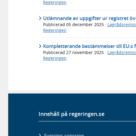
Regeringen
Utlämnande av uppgifter ur registret ö
Publicerad
05 december 2025
·
Lagrådsremis
Regeringen
Kompletterande bestämmelser till EU:s 
Publicerad
27 november 2025
·
Lagrådsremis
Regeringen
Innehåll på regeringen.se
Sveriges regering