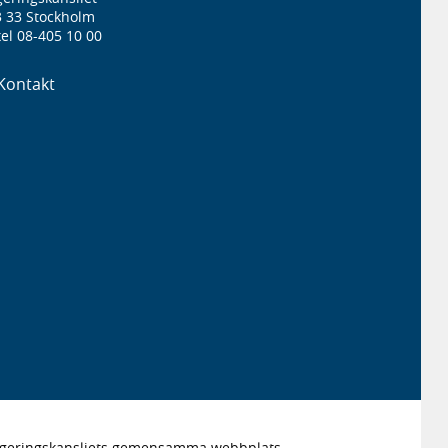
3 33 Stockholm
el 08-405 10 00
Kontakt
Regeringskansliets gemensamma webbplats.