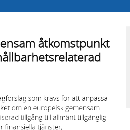
mensam åtkomstpunkt
 hållbarhetsrelaterad
agförslag som krävs för att anpassa
lverket om en europeisk gemensam
rad tillgång till allmänt tillgänglig
 finansiella tjänster,