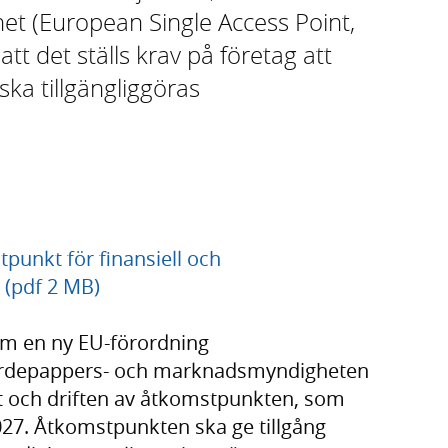
et (European Single Access Point,
tt det ställs krav på företag att
ska tillgängliggöras
unkt för finansiell och
 (pdf 2 MB)
m en ny EU-förordning
värdepappers- och marknadsmyndigheten
et och driften av åtkomstpunkten, som
 2027. Åtkomstpunkten ska ge tillgång