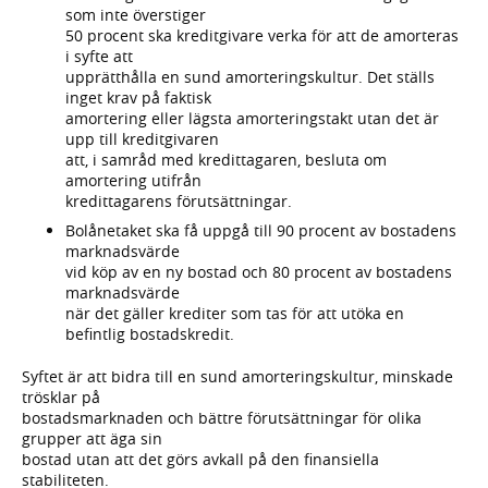
som inte överstiger
50 procent ska kreditgivare verka för att de amorteras
i syfte att
upprätthålla en sund amorteringskultur. Det ställs
inget krav på faktisk
amortering eller lägsta amorteringstakt utan det är
upp till kreditgivaren
att, i samråd med kredittagaren, besluta om
amortering utifrån
kredittagarens förutsättningar.
Bolånetaket ska få uppgå till 90 procent av bostadens
marknadsvärde
vid köp av en ny bostad och 80 procent av bostadens
marknadsvärde
när det gäller krediter som tas för att utöka en
befintlig bostadskredit.
Syftet är att bidra till en sund amorteringskultur, minskade
trösklar på
bostadsmarknaden och bättre förutsättningar för olika
grupper att äga sin
bostad utan att det görs avkall på den finansiella
stabiliteten.