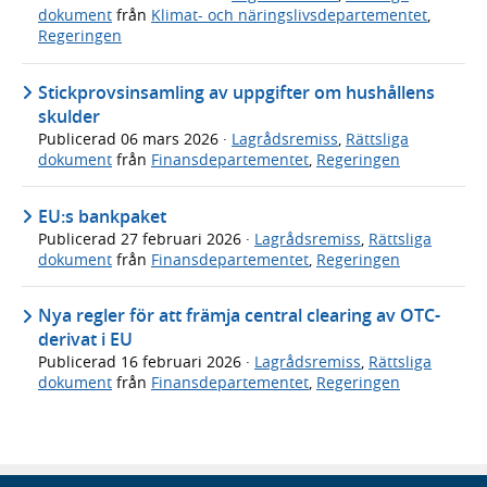
dokument
från
Klimat- och näringslivsdepartementet
,
Regeringen
Stickprovsinsamling av uppgifter om hushållens
skulder
Publicerad
06 mars 2026
·
Lagrådsremiss
,
Rättsliga
dokument
från
Finansdepartementet
,
Regeringen
EU:s bankpaket
Publicerad
27 februari 2026
·
Lagrådsremiss
,
Rättsliga
dokument
från
Finansdepartementet
,
Regeringen
Nya regler för att främja central clearing av OTC-
derivat i EU
Publicerad
16 februari 2026
·
Lagrådsremiss
,
Rättsliga
dokument
från
Finansdepartementet
,
Regeringen