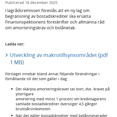
Publicerad
18 december 2025
I lagrådsremissen föreslås att en ny lag om
begränsning av bostadskrediter ska ersätta
Finansinspektionens föreskrifter och allmänna råd
om amorteringskrav och bolånetak.
Ladda ner:
Utveckling av makrotillsynsområdet (pdf
1 MB)
Förslaget innebär bland annat följande förändringar i
förhållande till det som gäller i dag:
Det skärpta amorteringskravet tas bort, dvs. kravet på
ytterligare
amortering med minst 1 procent om kredittagarens
samlade bostadskrediter överstiger 4,5 gånger
bruttoårsinkomsten.
När det gäller bostadskrediter med belåningsgrader