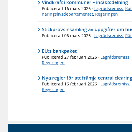
Vindkraft i kommuner – intäktsdelning
Publicerad
16 mars 2026
·
Lagrådsremiss
,
Rät
näringslivsdepartementet
,
Regeringen
Stickprovsinsamling av uppgifter om hu
Publicerad
06 mars 2026
·
Lagrådsremiss
,
Rät
EU:s bankpaket
Publicerad
27 februari 2026
·
Lagrådsremiss
,
Regeringen
Nya regler för att främja central clearin
Publicerad
16 februari 2026
·
Lagrådsremiss
,
Regeringen