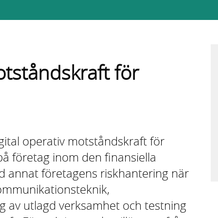
otståndskraft för
tal operativ motståndskraft för
på företag inom den finansiella
d annat företagens riskhantering när
kommunikationsteknik,
ng av utlagd verksamhet och testning