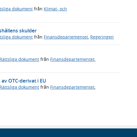
tsliga dokument
från
Klimat- och
shållens skulder
tsliga dokument
från
Finansdepartementet
,
Regeringen
Rättsliga dokument
från
Finansdepartementet
,
g av OTC-derivat i EU
Rättsliga dokument
från
Finansdepartementet
,