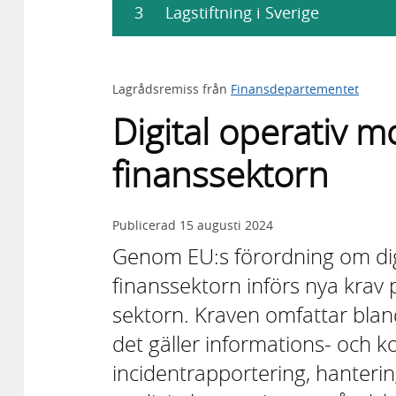
3
Lagstiftning i Sverige
Lagrådsremiss från
Finansdepartementet
Digital operativ m
finanssektorn
Publicerad
15 augusti 2024
Genom EU:s förordning om digi
finanssektorn införs nya krav 
sektorn. Kraven omfattar blan
det gäller informations- och 
incidentrapportering, hanteri