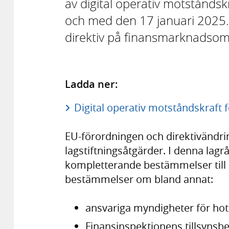
av digital operativ motståndsk
och med den 17 januari 2025. S
direktiv på finansmarknadsom
Ladda ner:
Digital operativ motståndskraft 
EU-förordningen och direktivändrin
lagstiftningsåtgärder. I denna lag
kompletterande bestämmelser till 
bestämmelser om bland annat:
ansvariga myndigheter för hot
Finansinspektionens tillsynsb