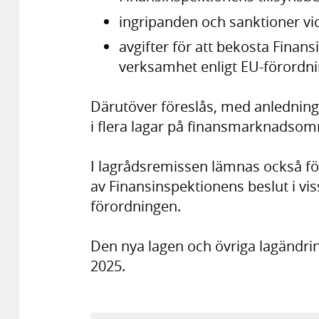
ingripanden och sanktioner vi
avgifter för att bekosta Fina
verksamhet enligt EU-förordn
Därutöver föreslås, med anledning 
i flera lagar på finansmarknadsom
I lagrådsremissen lämnas också fö
av Finansinspektionens beslut i v
förordningen.
Den nya lagen och övriga lagändring
2025.