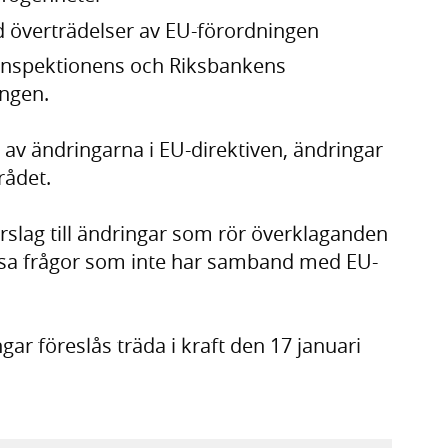
d överträdelser av EU-förordningen
nsinspektionens och Riksbankens
ingen.
av ändringarna i EU-direktiven, ändringar
rådet.
rslag till ändringar som rör överklaganden
issa frågor som inte har samband med EU-
ar föreslås träda i kraft den 17 januari