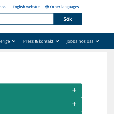
post
English website
Other languages
Sök
verige
Press & kontakt
Jobba hos oss