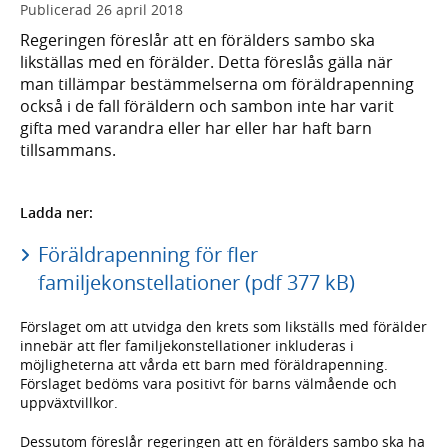
Publicerad
26 april 2018
Regeringen föreslår att en förälders sambo ska
likställas med en förälder. Detta föreslås gälla när
man tillämpar bestämmelserna om föräldrapenning
också i de fall föräldern och sambon inte har varit
gifta med varandra eller har eller har haft barn
tillsammans.
Ladda ner:
Föräldrapenning för fler
familjekonstellationer (pdf 377 kB)
Förslaget om att utvidga den krets som likställs med förälder
innebär att fler familjekonstellationer inkluderas i
möjligheterna att vårda ett barn med föräldrapenning.
Förslaget bedöms vara positivt för barns välmående och
uppväxtvillkor.
Dessutom föreslår regeringen att en förälders sambo ska ha