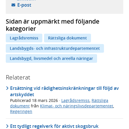
- öppnar din e-postklient,
E-post
Sidan är uppmärkt med följande
kategorier
Lagrådsremiss
Rättsliga dokument
Landsbygds- och infrastrukturdepartementet
Landsbygd, livsmedel och areella näringar
Relaterat
Ersättning vid rådighetsinskränkningar till följd av
artskyddet
Publicerad
18 mars 2026
·
Lagrådsremiss
,
Rättsliga
dokument
från
Klimat- och näringslivsdepartementet
,
Regeringen
Ett tydligt regelverk för aktivt skogsbruk