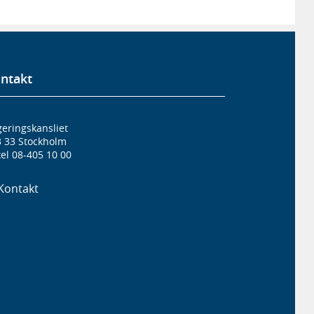
ntakt
eringskansliet
3 33 Stockholm
el 08-405 10 00
Kontakt