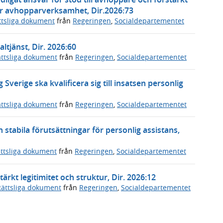
er avhopparverksamhet, Dir.2026:73
ttsliga dokument
från
Regeringen
,
Socialdepartementet
tjänst, Dir. 2026:60
ttsliga dokument
från
Regeringen
,
Socialdepartementet
Sverige ska kvalificera sig till insatsen personlig
ttsliga dokument
från
Regeringen
,
Socialdepartementet
h stabila förutsättningar för personlig assistans,
ttsliga dokument
från
Regeringen
,
Socialdepartementet
rkt legitimitet och struktur, Dir. 2026:12
Rättsliga dokument
från
Regeringen
,
Socialdepartementet