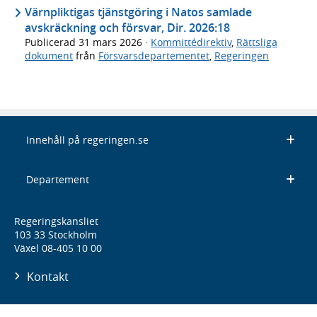
Värnpliktigas tjänstgöring i Natos samlade
avskräckning och försvar, Dir. 2026:18
Publicerad
31 mars 2026
·
Kommittédirektiv
,
Rättsliga
dokument
från
Försvarsdepartementet
,
Regeringen
Innehåll på regeringen.se
Departement
Regeringskansliet
103 33 Stockholm
Växel 08-405 10 00
Kontakt