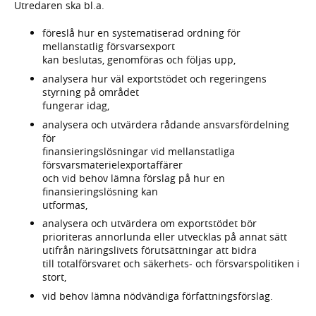
Utredaren ska bl.a.
föreslå hur en systematiserad ordning för
mellanstatlig försvarsexport
kan beslutas, genomföras och följas upp,
analysera hur väl exportstödet och regeringens
styrning på området
fungerar idag,
analysera och utvärdera rådande ansvarsfördelning
för
finansieringslösningar vid mellanstatliga
försvarsmaterielexportaffärer
och vid behov lämna förslag på hur en
finansieringslösning kan
utformas,
analysera och utvärdera om exportstödet bör
prioriteras annorlunda eller utvecklas på annat sätt
utifrån näringslivets förutsättningar att bidra
till totalförsvaret och säkerhets- och försvarspolitiken i
stort,
vid behov lämna nödvändiga författningsförslag.