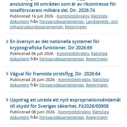
anslutning till områden som är av riksintresse för
totalförsvarets militära del, Dir. 2026:74
Publicerad
16 juli 2026
·
Kommittédirektiv
,
Rättsliga
dokument
från
Försvarsdepartementet
,
Landsbygds- och
infrastrukturdepartementet
,
Regeringen
En översyn av det nationella systemet för
kryptografiska funktioner, Dir 2026:69
Publicerad
06 juli 2026
·
Kommittédirektiv
,
Rättsliga
dokument
från
Försvarsdepartementet
,
Regeringen
Vägval för framtida stridsflyg, Dir. 2026:64
Publicerad
26 juni 2026
·
Kommittédirektiv
,
Rättsliga
dokument
från
Försvarsdepartementet
,
Regeringen
Uppdrag att utreda ett nytt expropriationsändamål
till skydd för Sveriges säkerhet, Fö2026/00908
Publicerad
08 juni 2026
·
Kommittédirektiv
,
Rättsliga
dokument
från
Försvarsdepartementet
,
Regeringen