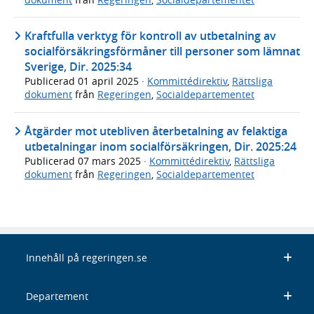
Kraftfulla verktyg för kontroll av utbetalning av
socialförsäkringsförmåner till personer som lämnat
Sverige, Dir. 2025:34
Publicerad
01 april 2025
·
Kommittédirektiv
,
Rättsliga
dokument
från
Regeringen
,
Socialdepartementet
Åtgärder mot utebliven återbetalning av felaktiga
utbetalningar inom socialförsäkringen, Dir. 2025:24
Publicerad
07 mars 2025
·
Kommittédirektiv
,
Rättsliga
dokument
från
Regeringen
,
Socialdepartementet
Innehåll på regeringen.se
Departement