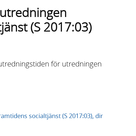
ll utredningen
jänst (S 2017:03)
utredningstiden för utredningen
Framtidens socialtjänst (S 2017:03), dir