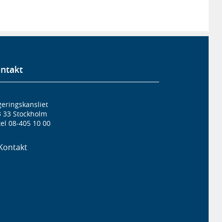
ntakt
eringskansliet
3 33 Stockholm
el 08-405 10 00
Kontakt