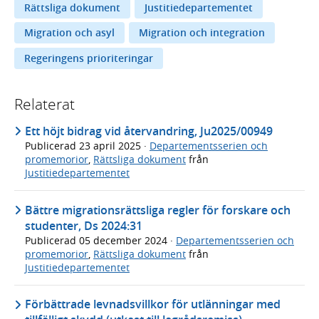
Rättsliga dokument
Justitiedepartementet
Migration och asyl
Migration och integration
Regeringens prioriteringar
Relaterat
Ett höjt bidrag vid återvandring, Ju2025/00949
Publicerad
23 april 2025
·
Departementsserien och
promemorior
,
Rättsliga dokument
från
Justitiedepartementet
Bättre migrationsrättsliga regler för forskare och
studenter, Ds 2024:31
Publicerad
05 december 2024
·
Departementsserien och
promemorior
,
Rättsliga dokument
från
Justitiedepartementet
Förbättrade levnadsvillkor för utlänningar med