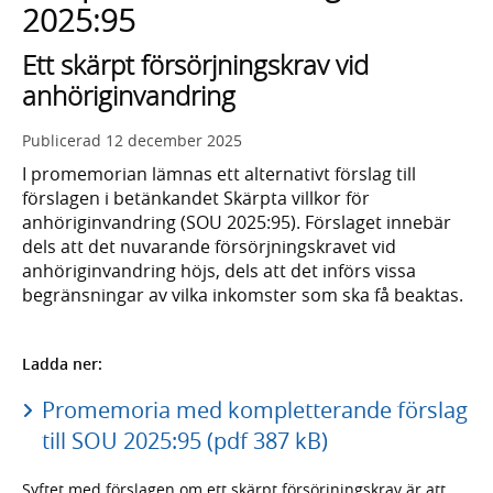
2025:95
Ett skärpt försörjningskrav vid
anhöriginvandring
Publicerad
12 december 2025
I promemorian lämnas ett alternativt förslag till
förslagen i betänkandet Skärpta villkor för
anhöriginvandring (SOU 2025:95). Förslaget innebär
dels att det nuvarande försörjningskravet vid
anhöriginvandring höjs, dels att det införs vissa
begränsningar av vilka inkomster som ska få beaktas.
Ladda ner:
Promemoria med kompletterande förslag
till SOU 2025:95 (pdf 387 kB)
Syftet med förslagen om ett skärpt försörjningskrav är att