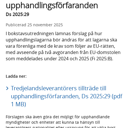
upphandlingsförfaranden
Ds 2025:29
Publicerad
25 november 2025
I bokstavsutredningen lämnas förslag på hur
upphandlingslagarna bör ändras för att lagarna ska
vara förenliga med de krav som följer av EU-rätten,
med avseende på två avgöranden från EU-domstolen
som meddelades under 2024 och 2025 (Fi 2025:B).
Ladda ner:
Tredjelandsleverantörers tillträde till
upphandlingsförfaranden, Ds 2025:29 (pdf
1 MB)
Förslagen ska även göra det möjligt för upphandlande
myndigheter och enheter att kunna ta hänsyn till
leverantörers nationalitet eller ursprung för att välja bort