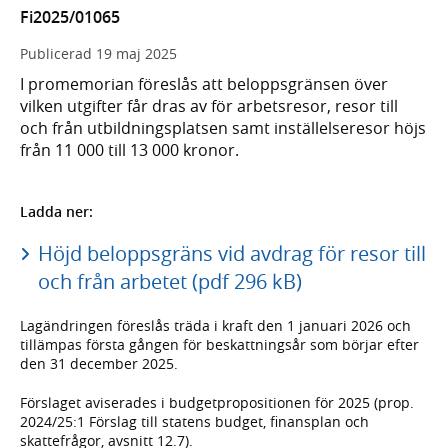
Fi2025/01065
Publicerad
19 maj 2025
I promemorian föreslås att beloppsgränsen över
vilken utgifter får dras av för arbetsresor, resor till
och från utbildningsplatsen samt inställelseresor höjs
från 11 000 till 13 000 kronor.
Ladda ner:
Höjd beloppsgräns vid avdrag för resor till
och från arbetet (pdf 296 kB)
Lagändringen föreslås träda i kraft den 1 januari 2026 och
tillämpas första gången för beskattningsår som börjar efter
den 31 december 2025.
Förslaget aviserades i budgetpropositionen för 2025 (prop.
2024/25:1 Förslag till statens budget, finansplan och
skattefrågor, avsnitt 12.7).