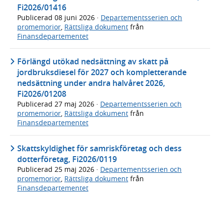
Fi2026/01416
Publicerad
08 juni 2026
·
Departementsserien och
promemorior
,
Rättsliga dokument
från
Finansdepartementet
Förlängd utökad nedsättning av skatt på
jordbruksdiesel för 2027 och kompletterande
nedsättning under andra halvåret 2026,
Fi2026/01208
Publicerad
27 maj 2026
·
Departementsserien och
promemorior
,
Rättsliga dokument
från
Finansdepartementet
Skattskyldighet för samriskföretag och dess
dotterföretag, Fi2026/0119
Publicerad
25 maj 2026
·
Departementsserien och
promemorior
,
Rättsliga dokument
från
Finansdepartementet