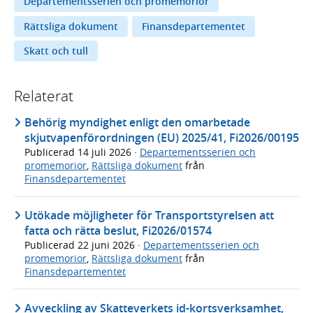
Departementsserien och promemorior
Rättsliga dokument
Finansdepartementet
Skatt och tull
Relaterat
Behörig myndighet enligt den omarbetade
skjutvapenförordningen (EU) 2025/41, Fi2026/00195
Publicerad
14 juli 2026
·
Departementsserien och
promemorior
,
Rättsliga dokument
från
Finansdepartementet
Utökade möjligheter för Transportstyrelsen att
fatta och rätta beslut, Fi2026/01574
Publicerad
22 juni 2026
·
Departementsserien och
promemorior
,
Rättsliga dokument
från
Finansdepartementet
Avveckling av Skatteverkets id-kortsverksamhet,