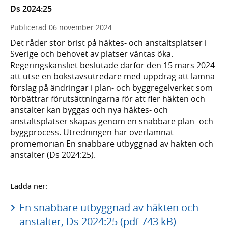
Ds 2024:25
Publicerad
06 november 2024
Det råder stor brist på häktes- och anstaltsplatser i
Sverige och behovet av platser väntas öka.
Regeringskansliet beslutade därför den 15 mars 2024
att utse en bokstavsutredare med uppdrag att lämna
förslag på ändringar i plan- och byggregelverket som
förbättrar förutsättningarna för att fler häkten och
anstalter kan byggas och nya häktes- och
anstaltsplatser skapas genom en snabbare plan- och
byggprocess. Utredningen har överlämnat
promemorian En snabbare utbyggnad av häkten och
anstalter (Ds 2024:25).
Ladda ner:
En snabbare utbyggnad av häkten och
anstalter, Ds 2024:25 (pdf 743 kB)