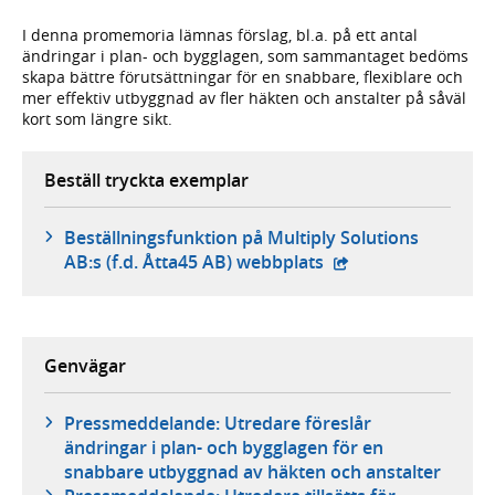
I denna promemoria lämnas förslag, bl.a. på ett antal
ändringar i plan- och bygglagen, som sammantaget bedöms
skapa bättre förutsättningar för en snabbare, flexiblare och
mer effektiv utbyggnad av fler häkten och anstalter på såväl
kort som längre sikt.
Beställ tryckta exemplar
Beställningsfunktion på Multiply Solutions
- extern webbplats,
AB:s (f.d. Åtta45 AB) webbplats
Genvägar
Pressmeddelande: Utredare föreslår
ändringar i plan- och bygglagen för en
snabbare utbyggnad av häkten och anstalter