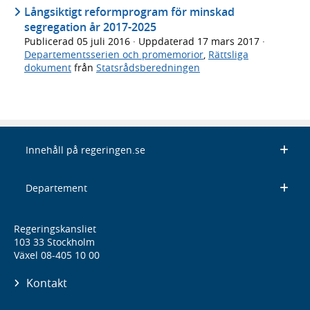
Långsiktigt reformprogram för minskad
segregation år 2017-2025
Publicerad
05 juli 2016
· Uppdaterad
17 mars 2017
·
Departementsserien och promemorior
,
Rättsliga
dokument
från
Statsrådsberedningen
Innehåll på regeringen.se
Departement
Regeringskansliet
103 33 Stockholm
Växel 08-405 10 00
Kontakt