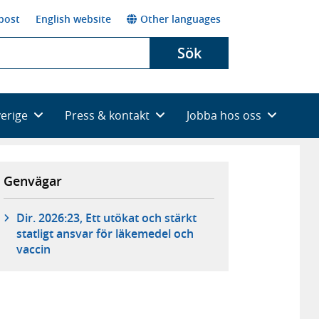
post
English website
Other languages
Sök
verige
Press & kontakt
Jobba hos oss
Genvägar
Dir. 2026:23, Ett utökat och stärkt
statligt ansvar för läkemedel och
vaccin