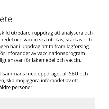
bete
skild utredare i uppdrag att analysera och
emedel och vaccin ska utökas, stärkas och
ngen har i uppdrag att ta fram lagförslag
för införandet av vaccinationsprogram
ligt ansvar för läkemedel och vaccin.
 tillsammans med uppdraget till SBU och
n, ska möjliggöra införandet av ett
äldre personer.