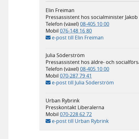
Elin Freiman
Pressassistent hos socialminister Jako
Telefon (växel)
08-405 10 00
Mobil
076-148 16 80
e-post till Elin Freiman
Julia Söderström
Pressassistent hos äldre- och socialför
Telefon (växel)
08-405 10 00
Mobil
070-287 79 41
e-post till Julia Söderström
Urban Rybrink
Presskontakt Liberalerna
Mobil
070-228 62 72
e-post till Urban Rybrink