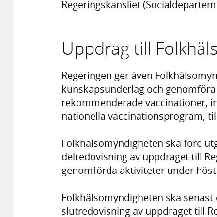
Regeringskansliet (Socialdepartem
Uppdrag till Folkhä
Regeringen ger även Folkhälsomynd
kunskapsunderlag och genomföra
rekommenderade vaccinationer, in
nationella vaccinationsprogram, til
Folkhälsomyndigheten ska före ut
delredovisning av uppdraget till R
genomförda aktiviteter under höst
Folkhälsomyndigheten ska senast
slutredovisning av uppdraget till 