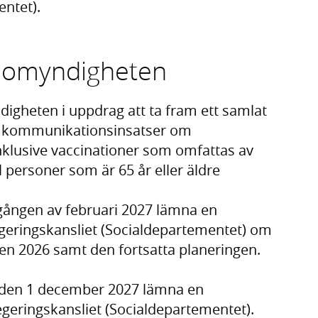
entet).
lsomyndigheten
igheten i uppdrag att ta fram ett samlat
 kommunikationsinsatser om
klusive vaccinationer som omfattas av
l personer som är 65 år eller äldre
gången av februari 2027 lämna en
egeringskansliet (Socialdepartementet) om
en 2026 samt den fortsatta planeringen.
 den 1 december 2027 lämna en
Regeringskansliet (Socialdepartementet).