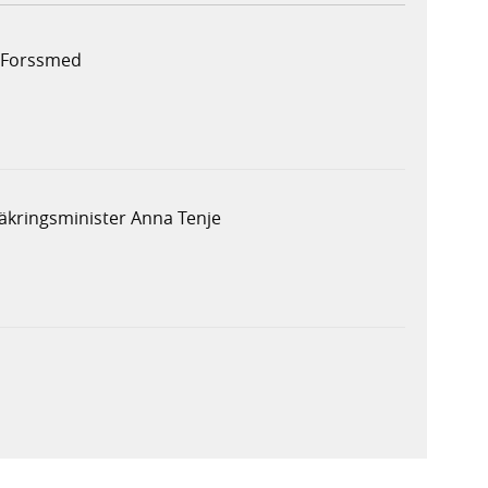
b Forssmed
säkringsminister Anna Tenje