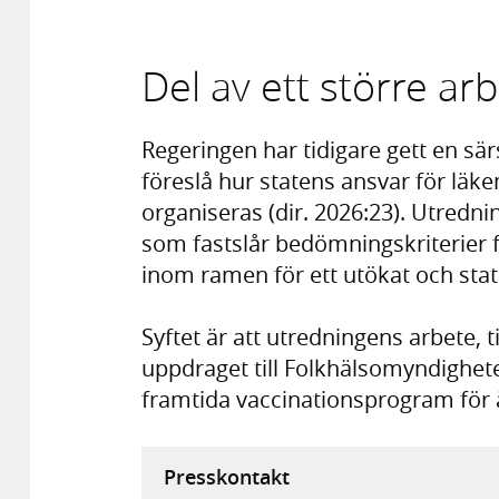
Del av ett större ar
Regeringen har tidigare gett en sär
föreslå hur statens ansvar för läk
organiseras (dir. 2026:23). Utredni
som fastslår bedömningskriterier 
inom ramen för ett utökat och stat
Syftet är att utredningens arbete,
uppdraget till Folkhälsomyndighete
framtida vaccinationsprogram för 
Presskontakt