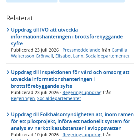
Relaterat
Uppdrag till IVO att utveckla
informationshanteringen i brottsförebyggande
syfte
Publicerad
23 juli 2026
·
Pressmeddelande
från
Camilla
Waltersson Grönvall
,
Elisabet Lann
,
Socialdepartementet
Uppdrag till Inspektionen för vård och omsorg att
utveckla informationshanteringen i
brottsförebyggande syfte
Publicerad
23 juli 2026
·
Regeringsuppdrag
från
Regeringen
,
Socialdepartementet
Uppdrag till Folkhälsomyndigheten att, inom ramen
för ett pilotprojekt, införa ett nationellt system för
analys av narkotikasubstanser i avloppsvatten
Publicerad
10 juli 2026
·
Regeringsuppdrag
från