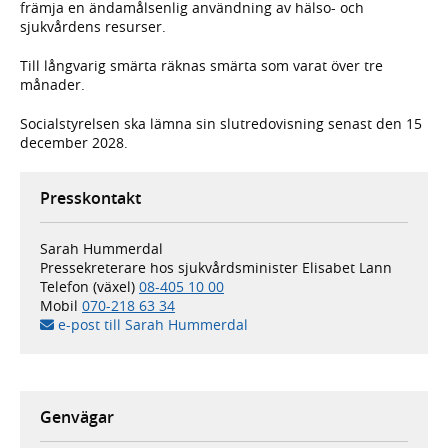
främja en ändamålsenlig användning av hälso- och
sjukvårdens resurser.
Till långvarig smärta räknas smärta som varat över tre
månader.
Socialstyrelsen ska lämna sin slutredovisning senast den 15
december 2028.
Presskontakt
Sarah Hummerdal
Pressekreterare hos sjukvårdsminister Elisabet Lann
Telefon (växel)
08-405 10 00
Mobil
070-218 63 34
e-post till Sarah Hummerdal
Genvägar