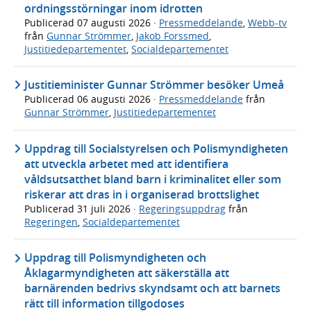
ordningsstörningar inom idrotten
Publicerad
07 augusti 2026
·
Pressmeddelande
,
Webb-tv
från
Gunnar Strömmer
,
Jakob Forssmed
,
Justitiedepartementet
,
Socialdepartementet
Justitieminister Gunnar Strömmer besöker Umeå
Publicerad
06 augusti 2026
·
Pressmeddelande
från
Gunnar Strömmer
,
Justitiedepartementet
Uppdrag till Socialstyrelsen och Polismyndigheten
att utveckla arbetet med att identifiera
våldsutsatthet bland barn i kriminalitet eller som
riskerar att dras in i organiserad brottslighet
Publicerad
31 juli 2026
·
Regeringsuppdrag
från
Regeringen
,
Socialdepartementet
Uppdrag till Polismyndigheten och
Åklagarmyndigheten att säkerställa att
barnärenden bedrivs skyndsamt och att barnets
rätt till information tillgodoses