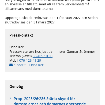
en styrelse är tillsatt, samt att ta fram verksamhetsmål
tillsammans med domstolarna.
Uppdraget ska delredovisas den 1 februari 2027 och sedan
slutredovisas den 31 mars 2027.
Presskontakt
Ebba Koril
Pressekreterare hos justitieminister Gunnar Strömmer
Telefon (växel)
08-405 10 00
Mobil
076-126 49 29
e-post till Ebba Koril
Genväg
Prop. 2025/26:286 Stärkt skydd för
domstolarnas och domarnas oberoende