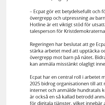
– Ecpat gör ett betydelsefullt och f
övergrepp och utpressning av barn
Hotline är ett viktigt stöd för utsat
talesperson för Kristdemokraterna
Regeringen har beslutat att ge Ecpa
stärka arbetet med att upptäcka oc
övergrepp mot barn på nätet. Bidra
kan anmäla misstänkt olagligt inne
Ecpat har en central roll i arbetet
2025 bidrog organisationen till att 
internet och anmälde hundratals ko
är också en så kallad betrodd anm
för digitala tjänster, vilket innebä