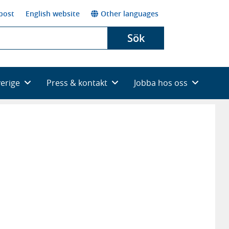
post
English website
Other languages
Sök
verige
Press & kontakt
Jobba hos oss