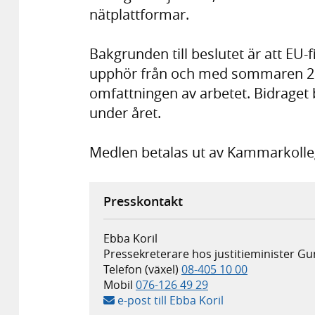
nätplattformar.
Bakgrunden till beslutet är att EU-
upphör från och med sommaren 2026
omfattningen av arbetet. Bidraget b
under året.
Medlen betalas ut av Kammarkolle
Presskontakt
Ebba Koril
Pressekreterare hos justitieminister 
Telefon (växel)
08-405 10 00
Mobil
076-126 49 29
e-post till Ebba Koril