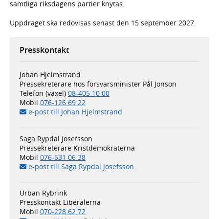
samtliga riksdagens partier knytas.
Uppdraget ska redovisas senast den 15 september 2027.
Presskontakt
Johan Hjelmstrand
Pressekreterare hos försvarsminister Pål Jonson
Telefon (växel)
08-405 10 00
Mobil
076-126 69 22
e-post till Johan Hjelmstrand
Saga Rypdal Josefsson
Pressekreterare Kristdemokraterna
Mobil
076-531 06 38
e-post till Saga Rypdal Josefsson
Urban Rybrink
Presskontakt Liberalerna
Mobil
070-228 62 72