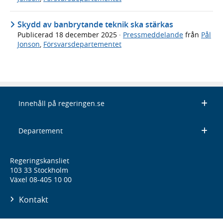
Skydd av banbrytande teknik ska stärkas
Publicerad
18 december 2025
·
Pressmeddelande
från
Pål
Jonson
,
Försvarsdepartementet
Innehåll på regeringen.se
Departement
Regeringskansliet
103 33 Stockholm
Växel 08-405 10 00
Kontakt