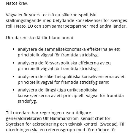
Natos krav.
Vägvalet är ytterst också ett säkerhetspolitiskt
ställningstagande med betydande konsekvenser för Sveriges
roll i Nato, EU och som samarbetspartner med andra länder.
Utredaren ska därför bland annat
analysera de samhällsekonomiska effekterna av ett
principiellt vägval för framtida stridsflyg,
analysera de försvarspolitiska effekterna av ett
principiellt vägval för framtida stridsflyg,
analysera de säkerhetspolitiska konsekvenserna av ett
principiellt vägval för framtida stridsflyg samt
analysera de långsiktiga utrikespolitiska
konsekvenserna av ett principiellt vägval för framtida
stridsflyg.
Till utredare har regeringen utsett tidigare
generaldirektören Ulf Hammarström, senast chef för
Styrelsen för ackreditering och teknisk kontroll (Swedac). Till
utredningen ska en referensgrupp med företrädare för