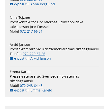
e-post till Anna Berglund
Nina Tojzner
Presskontakt för Liberalernas utrikespolitiska
talesperson Joar Forssell
Mobil
072-217 66 51
Arvid Janson
Pressekreterare vid Kristdemokraternas riksdagskansli
Telefon
072-220 67 26
e-post till Arvid Janson
Emma Kareld
Pressekreterare vid Sverigedemokraternas
riksdagskansli
Mobil
072-243 64 45
e-post till Emma Kareld