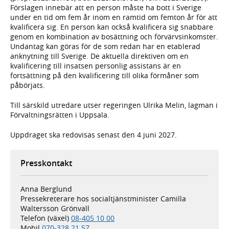
Förslagen innebär att en person måste ha bott i Sverige
under en tid om fem år inom en ramtid om femton år för att
kvalificera sig. En person kan också kvalificera sig snabbare
genom en kombination av bosättning och förvärvsinkomster.
Undantag kan göras för de som redan har en etablerad
anknytning till Sverige. De aktuella direktiven om en
kvalificering till insatsen personlig assistans är en
fortsättning på den kvalificering till olika förmåner som
påbörjats.
Till särskild utredare utser regeringen Ulrika Melin, lagman i
Förvaltningsrätten i Uppsala.
Uppdraget ska redovisas senast den 4 juni 2027.
Presskontakt
Anna Berglund
Pressekreterare hos socialtjänstminister Camilla
Waltersson Grönvall
Telefon (växel)
08-405 10 00
Mobil
070-328 21 57