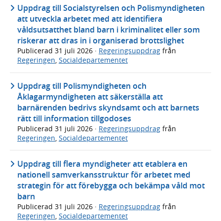
Uppdrag till Socialstyrelsen och Polismyndigheten
att utveckla arbetet med att identifiera
våldsutsatthet bland barn i kriminalitet eller som
riskerar att dras in i organiserad brottslighet
Publicerad
31 juli 2026
·
Regeringsuppdrag
från
Regeringen
,
Socialdepartementet
Uppdrag till Polismyndigheten och
Åklagarmyndigheten att säkerställa att
barnärenden bedrivs skyndsamt och att barnets
rätt till information tillgodoses
Publicerad
31 juli 2026
·
Regeringsuppdrag
från
Regeringen
,
Socialdepartementet
Uppdrag till flera myndigheter att etablera en
nationell samverkansstruktur för arbetet med
strategin för att förebygga och bekämpa våld mot
barn
Publicerad
31 juli 2026
·
Regeringsuppdrag
från
Regeringen
,
Socialdepartementet