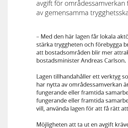
avgift för områdessamverkan f
av gemensamma trygghetsska
– Med den här lagen får lokala akt
stärka tryggheten och förebygga brot
att bostadsområden blir mer attrak
bostadsminister Andreas Carlson.
Lagen tillhandahåller ett verktyg s
har nytta av områdessamverkan är 
fungerande eller framtida samarbe
fungerande eller framtida samarbe
vill, använda lagen för att få rätt att
Möjligheten att ta ut en avgift kräve