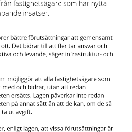
rån fastighetsägare som har nytta
pande insatser.
örer bättre förutsättningar att gemensamt
t. Det bidrar till att fler tar ansvar och
tiva och levande, säger infrastruktur- och
om möjliggör att alla fastighetsägare som
med och bidrar, utan att redan
ten ersätts. Lagen påverkar inte redan
ten på annat sätt än att de kan, om de så
 ta ut avgift.
r, enligt lagen, att vissa förutsättningar är