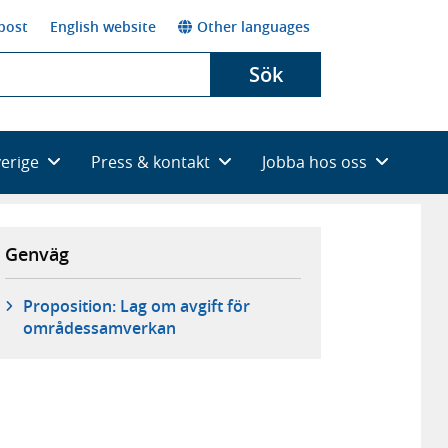
post
English website
Other languages
Sök
verige
Press & kontakt
Jobba hos oss
Genväg
Proposition: Lag om avgift för
områdessamverkan