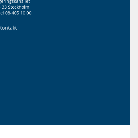
eringskansliet
3 33 Stockholm
el 08-405 10 00
Kontakt