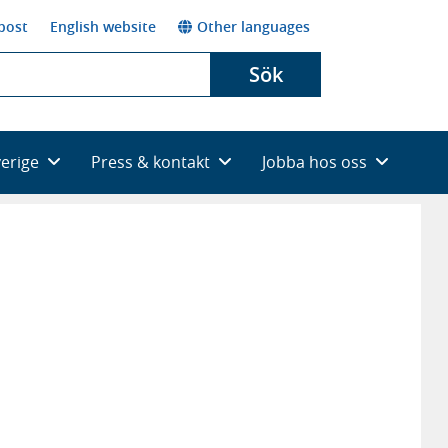
post
English website
Other languages
Sök
verige
Press & kontakt
Jobba hos oss