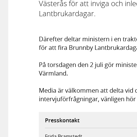
Västerås för att inviga och in
Lantbrukardagar.
Därefter deltar ministern i en trak
för att fira Brunnby Lantbrukardaga
På torsdagen den 2 juli gör minist
Värmland.
Media är välkommen att delta vid 
intervjuförfrågningar, vänligen hör 
Presskontakt
Frida Bramstedt