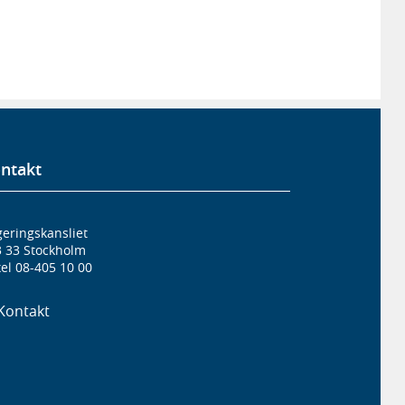
ntakt
eringskansliet
3 33 Stockholm
el 08-405 10 00
Kontakt