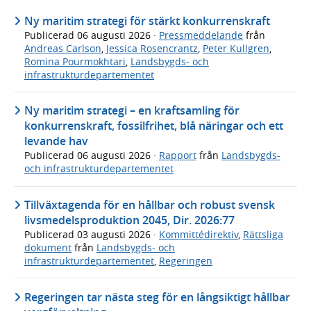
Ny maritim strategi för stärkt konkurrenskraft
Publicerad
06 augusti 2026
·
Pressmeddelande
från
Andreas Carlson
,
Jessica Rosencrantz
,
Peter Kullgren
,
Romina Pourmokhtari
,
Landsbygds- och
infrastrukturdepartementet
Ny maritim strategi – en kraftsamling för
konkurrenskraft, fossilfrihet, blå näringar och ett
levande hav
Publicerad
06 augusti 2026
·
Rapport
från
Landsbygds-
och infrastrukturdepartementet
Tillväxtagenda för en hållbar och robust svensk
livsmedelsproduktion 2045, Dir. 2026:77
Publicerad
03 augusti 2026
·
Kommittédirektiv
,
Rättsliga
dokument
från
Landsbygds- och
infrastrukturdepartementet
,
Regeringen
Regeringen tar nästa steg för en långsiktigt hållbar