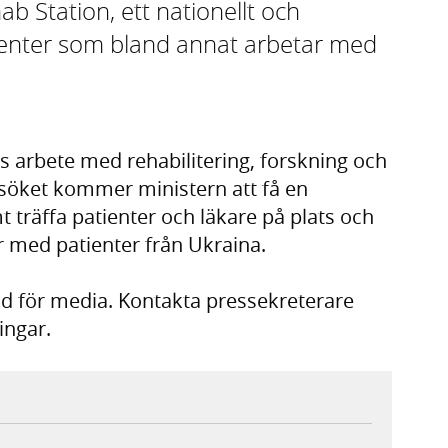
b Station, ett nationellt och
gscenter som bland annat arbetar med
ts arbete med rehabilitering, forskning och
söket kommer ministern att få en
 träffa patienter och läkare på plats och
r med patienter från Ukraina.
tid för media. Kontakta pressekreterare
ingar.