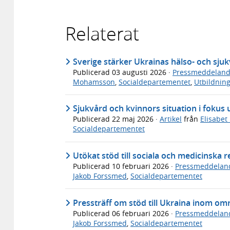
Relaterat
Sverige stärker Ukrainas hälso- och sj
Publicerad
03 augusti 2026
·
Pressmeddelan
Mohamsson
,
Socialdepartementet
,
Utbildnin
Sjukvård och kvinnors situation i fokus
Publicerad
22 maj 2026
·
Artikel
från
Elisabet
Socialdepartementet
Utökat stöd till sociala och medicinska 
Publicerad
10 februari 2026
·
Pressmeddelan
Jakob Forssmed
,
Socialdepartementet
Pressträff om stöd till Ukraina inom omr
Publicerad
06 februari 2026
·
Pressmeddelan
Jakob Forssmed
,
Socialdepartementet