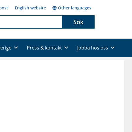
post
English website
Other languages
Sök
verige
Press & kontakt
Jobba hos oss