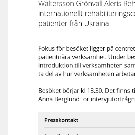
Waltersson Grönvall Aleris Reha
internationellt rehabiliterin
patienter från Ukraina.
Fokus för besöket ligger på centre
patientnära verksamhet. Under be
introduktion till verksamheten samt
ta del av hur verksamheten arbeta
Besöket börjar kl 13.30. Det finns 
Anna Berglund för intervjuförfrågn
Presskontakt