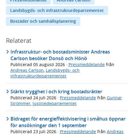
Landsbygds- och infrastrukturdepartementet
Bostäder och samhällsplanering
Relaterat
Infrastruktur- och bostadsminister Andreas
Carlson besöker Donsö och Hönö
Publicerad
05 augusti 2026
·
Pressmeddelande
från
Andreas Carlson
,
Landsbygds- och
infrastrukturdepartementet
Stärkt trygghet i och kring bostadsrätter
Publicerad
24 juli 2026
·
Pressmeddelande
från
Gunnar
Strömmer
,
Justitiedepartementet
Bidraget för energieffektivisering i småhus öppnar
för ansökningar den 1 september
Publicerad
23 juli 2026
·
Pressmeddelande
från
Andreas