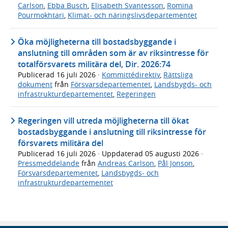
Carlson
,
Ebba Busch
,
Elisabeth Svantesson
,
Romina
Pourmokhtari
,
Klimat- och näringslivsdepartementet
Öka möjligheterna till bostadsbyggande i
anslutning till områden som är av riksintresse för
totalförsvarets militära del, Dir. 2026:74
Publicerad
16 juli 2026
·
Kommittédirektiv
,
Rättsliga
dokument
från
Försvarsdepartementet
,
Landsbygds- och
infrastrukturdepartementet
,
Regeringen
Regeringen vill utreda möjligheterna till ökat
bostadsbyggande i anslutning till riksintresse för
försvarets militära del
Publicerad
16 juli 2026
· Uppdaterad
05 augusti 2026
·
Pressmeddelande
från
Andreas Carlson
,
Pål Jonson
,
Försvarsdepartementet
,
Landsbygds- och
infrastrukturdepartementet