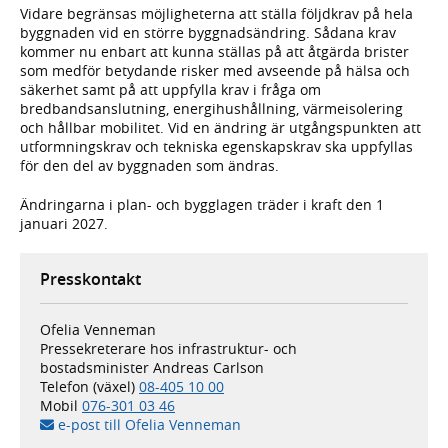
Vidare begränsas möjligheterna att ställa följdkrav på hela
byggnaden vid en större byggnadsändring. Sådana krav
kommer nu enbart att kunna ställas på att åtgärda brister
som medför betydande risker med avseende på hälsa och
säkerhet samt på att uppfylla krav i fråga om
bredbandsanslutning, energihushållning, värmeisolering
och hållbar mobilitet. Vid en ändring är utgångspunkten att
utformningskrav och tekniska egenskapskrav ska uppfyllas
för den del av byggnaden som ändras.
Ändringarna i plan- och bygglagen träder i kraft den 1
januari 2027.
Presskontakt
Ofelia Venneman
Pressekreterare hos infrastruktur- och
bostadsminister Andreas Carlson
Telefon (växel)
08-405 10 00
Mobil
076-301 03 46
e-post till Ofelia Venneman