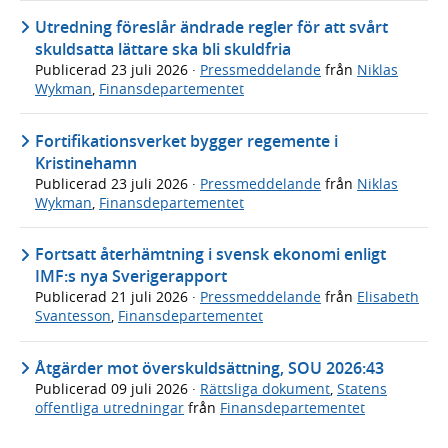
Utredning föreslår ändrade regler för att svårt
skuldsatta lättare ska bli skuldfria
Publicerad
23 juli 2026
·
Pressmeddelande
från
Niklas
Wykman
,
Finansdepartementet
Fortifikationsverket bygger regemente i
Kristinehamn
Publicerad
23 juli 2026
·
Pressmeddelande
från
Niklas
Wykman
,
Finansdepartementet
Fortsatt återhämtning i svensk ekonomi enligt
IMF:s nya Sverigerapport
Publicerad
21 juli 2026
·
Pressmeddelande
från
Elisabeth
Svantesson
,
Finansdepartementet
Åtgärder mot överskuldsättning, SOU 2026:43
Publicerad
09 juli 2026
·
Rättsliga dokument
,
Statens
offentliga utredningar
från
Finansdepartementet