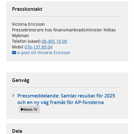
Presskontakt
Victoria Ericsson
Pressekreterare hos finansmarknadsminister Niklas
Wykman
Telefon (växel)
08-405 10 00
Mobil
076-137 89 04
e-post till Victoria Ericsson
Genväg
Pressmeddelande: Samlat resultat för 2025
och en ny väg framåt för AP-fonderna
Webb-TV
Dela