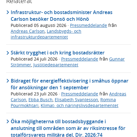
Relaterat
Infrastruktur- och bostadsminister Andreas
Carlson besöker Donsö och Hönö
Publicerad
05 augusti 2026
·
Pressmeddelande
från
Andreas Carlson
,
Landsbygds- och
infrastrukturdepartementet
Stärkt trygghet i och kring bostadsrätter
Publicerad
24 juli 2026
·
Pressmeddelande
från
Gunnar
Strömmer
,
Justitiedepartementet
Bidraget för energieffektivisering i småhus öppnar
för ansökningar den 1 september
Publicerad
23 juli 2026
·
Pressmeddelande
från
Andreas
Carlson
,
Ebba Busch
,
Elisabeth Svantesson
,
Romina
Pourmokhtari
,
Klimat- och näringslivsdepartementet
Öka möjligheterna till bostadsbyggande i
anslutning till områden som är av riksintresse för
totalförsvarets militära del, Dir. 2026:74