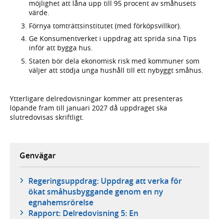
möjlighet att låna upp till 95 procent av småhusets
värde.
Förnya tomträttsinstitutet (med förköpsvillkor).
Ge Konsumentverket i uppdrag att sprida sina Tips
inför att bygga hus.
Staten bör dela ekonomisk risk med kommuner som
väljer att stödja unga hushåll till ett nybyggt småhus.
Ytterligare delredovisningar kommer att presenteras
löpande fram till januari 2027 då uppdraget ska
slutredovisas skriftligt.
Genvägar
Regeringsuppdrag: Uppdrag att verka för
ökat småhusbyggande genom en ny
egnahemsrörelse
Rapport: Delredovisning 5: En