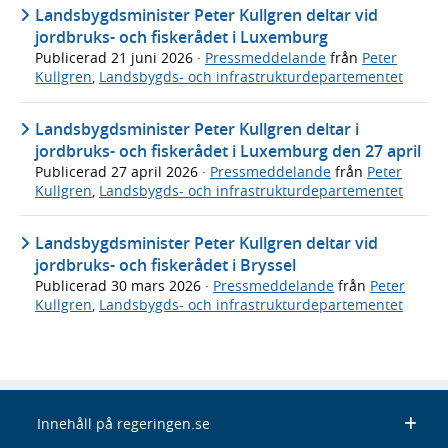
Landsbygdsminister Peter Kullgren deltar vid
jordbruks- och fiskerådet i Luxemburg
Publicerad
21 juni 2026
·
Pressmeddelande
från
Peter
Kullgren
,
Landsbygds- och infrastrukturdepartementet
Landsbygdsminister Peter Kullgren deltar i
jordbruks- och fiskerådet i Luxemburg den 27 april
Publicerad
27 april 2026
·
Pressmeddelande
från
Peter
Kullgren
,
Landsbygds- och infrastrukturdepartementet
Landsbygdsminister Peter Kullgren deltar vid
jordbruks- och fiskerådet i Bryssel
Publicerad
30 mars 2026
·
Pressmeddelande
från
Peter
Kullgren
,
Landsbygds- och infrastrukturdepartementet
Innehåll på regeringen.se