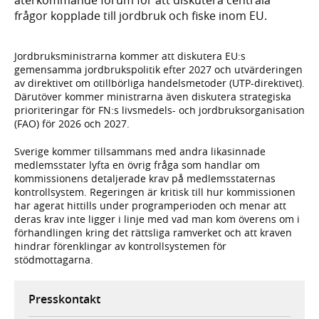
frågor kopplade till jordbruk och fiske inom EU.
Jordbruksministrarna kommer att diskutera EU:s
gemensamma jordbrukspolitik efter 2027 och utvärderingen
av direktivet om otillbörliga handelsmetoder (UTP-direktivet).
Därutöver kommer ministrarna även diskutera strategiska
prioriteringar för FN:s livsmedels- och jordbruksorganisation
(FAO) för 2026 och 2027.
Sverige kommer tillsammans med andra likasinnade
medlemsstater lyfta en övrig fråga som handlar om
kommissionens detaljerade krav på medlemsstaternas
kontrollsystem. Regeringen är kritisk till hur kommissionen
har agerat hittills under programperioden och menar att
deras krav inte ligger i linje med vad man kom överens om i
förhandlingen kring det rättsliga ramverket och att kraven
hindrar förenklingar av kontrollsystemen för
stödmottagarna.
Presskontakt