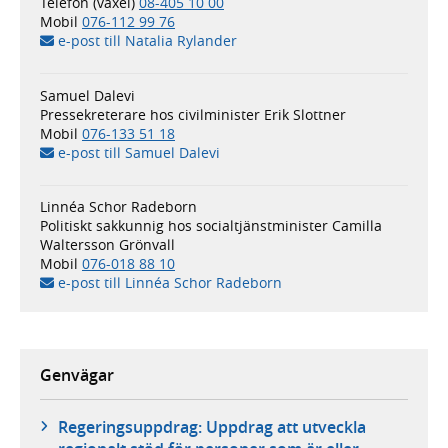
Telefon (växel)
08-405 10 00
Mobil
076-112 99 76
e-post till Natalia Rylander
Samuel Dalevi
Pressekreterare hos civilminister Erik Slottner
Mobil
076-133 51 18
e-post till Samuel Dalevi
Linnéa Schor Radeborn
Politiskt sakkunnig hos socialtjänstminister Camilla
Waltersson Grönvall
Mobil
076-018 88 10
e-post till Linnéa Schor Radeborn
Genvägar
Regeringsuppdrag: Uppdrag att utveckla