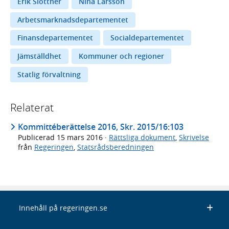
Erik Slottner
Nina Larsson
Arbetsmarknadsdepartementet
Finansdepartementet
Socialdepartementet
Jämställdhet
Kommuner och regioner
Statlig förvaltning
Relaterat
Kommittéberättelse 2016, Skr. 2015/16:103
Publicerad
15 mars 2016
·
Rättsliga dokument
,
Skrivelse
från
Regeringen
,
Statsrådsberedningen
Innehåll på regeringen.se