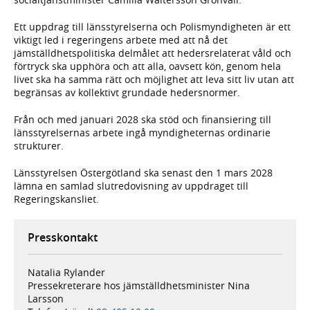
Ett uppdrag till länsstyrelserna och Polismyndigheten är ett
viktigt led i regeringens arbete med att nå det
jämställdhetspolitiska delmålet att hedersrelaterat våld och
förtryck ska upphöra och att alla, oavsett kön, genom hela
livet ska ha samma rätt och möjlighet att leva sitt liv utan att
begränsas av kollektivt grundade hedersnormer.
Från och med januari 2028 ska stöd och finansiering till
länsstyrelsernas arbete ingå myndigheternas ordinarie
strukturer.
Länsstyrelsen Östergötland ska senast den 1 mars 2028
lämna en samlad slutredovisning av uppdraget till
Regeringskansliet.
Presskontakt
Natalia Rylander
Pressekreterare hos jämställdhets­minister Nina
Larsson