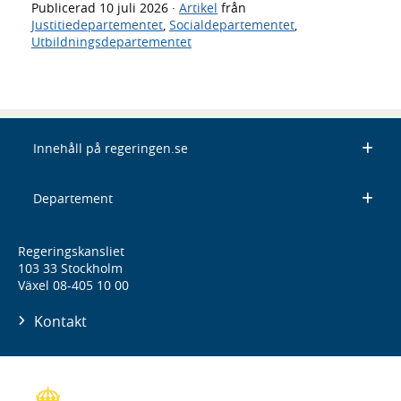
Publicerad
10 juli 2026
·
Artikel
från
Justitiedepartementet
,
Socialdepartementet
,
Utbildningsdepartementet
Innehåll på regeringen.se
Departement
Regeringskansliet
103 33 Stockholm
Växel 08-405 10 00
Kontakt