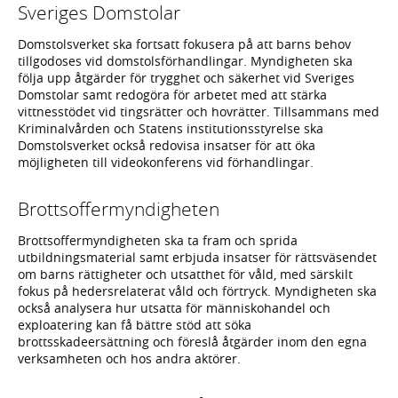
Sveriges Domstolar
Domstolsverket ska fortsatt fokusera på att barns behov
tillgodoses vid domstolsförhandlingar. Myndigheten ska
följa upp åtgärder för trygghet och säkerhet vid Sveriges
Domstolar samt redogöra för arbetet med att stärka
vittnesstödet vid tingsrätter och hovrätter. Tillsammans med
Kriminalvården och Statens institutionsstyrelse ska
Domstolsverket också redovisa insatser för att öka
möjligheten till videokonferens vid förhandlingar.
Brottsoffermyndigheten
Brottsoffermyndigheten ska ta fram och sprida
utbildningsmaterial samt erbjuda insatser för rättsväsendet
om barns rättigheter och utsatthet för våld, med särskilt
fokus på hedersrelaterat våld och förtryck. Myndigheten ska
också analysera hur utsatta för människohandel och
exploatering kan få bättre stöd att söka
brottsskadeersättning och föreslå åtgärder inom den egna
verksamheten och hos andra aktörer.