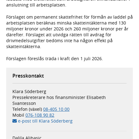
anslutning till arbetsplatsen.
Förslaget om permanent skattefrihet för förmån av laddel på
arbetsplatsen beräknas minska skatteintäkterna med 130
miljoner kronor under 2026 och 260 miljoner kronor per år
därefter. Förslaget att utvidga rätten till avdrag för
drivmedelsutgifter bedöms inte ha någon effekt på
skatteintäkterna.
Förslagen föreslås träda i kraft den 1 juli 2026.
Presskontakt
Klara Söderberg
Pressekreterare hos finansminister Elisabeth
Svantesson
Telefon (växel)
08-405 10 00
Mobil
076-108 90 82
e-post till Klara Söderberg
Dalila Alibasic