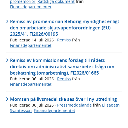
promemorior
,
Rättsliga dokument
från
Finansdepartementet
Remiss av promemorian Behörig myndighet enligt
den omarbetade skjutvapenförordningen (EU)
2025/41, Fi2026/00195
Publicerad
14 juli 2026
·
Remiss
från
Finansdepartementet
Remiss av kommissionens förslag till rådets
direktiv om administrativt samarbete i fråga om
beskattning (omarbetning), Fi2026/01665
Publicerad
06 juli 2026
·
Remiss
från
Finansdepartementet
Momsen på livsmedel ska ses över i ny utredning
Publicerad
06 juli 2026
·
Pressmeddelande
från
Elisabeth
Svantesson
,
Finansdepartementet