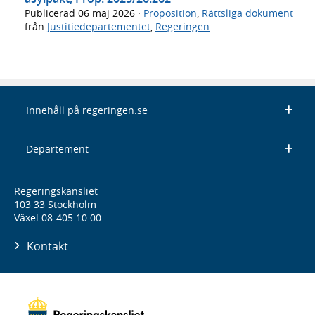
Publicerad
06 maj 2026
·
Proposition
,
Rättsliga dokument
från
Justitiedepartementet
,
Regeringen
Innehåll på regeringen.se
Departement
Regeringskansliet
103 33 Stockholm
Växel 08-405 10 00
Kontakt