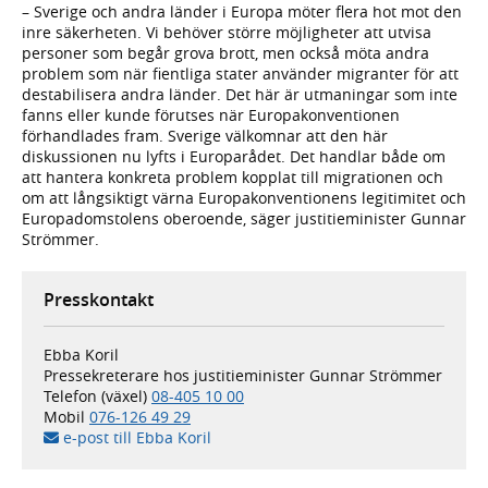
– Sverige och andra länder i Europa möter flera hot mot den
inre säkerheten. Vi behöver större möjligheter att utvisa
personer som begår grova brott, men också möta andra
problem som när fientliga stater använder migranter för att
destabilisera andra länder. Det här är utmaningar som inte
fanns eller kunde förutses när Europakonventionen
förhandlades fram. Sverige välkomnar att den här
diskussionen nu lyfts i Europarådet. Det handlar både om
att hantera konkreta problem kopplat till migrationen och
om att långsiktigt värna Europakonventionens legitimitet och
Europadomstolens oberoende, säger justitieminister Gunnar
Strömmer.
Presskontakt
Ebba Koril
Pressekreterare hos justitieminister Gunnar Strömmer
Telefon (växel)
08-405 10 00
Mobil
076-126 49 29
e-post till Ebba Koril