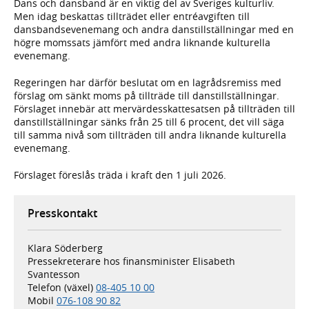
Dans och dansband är en viktig del av Sveriges kulturliv.
Men idag beskattas tillträdet eller entréavgiften till
dansbandsevenemang och andra danstillställningar med en
högre momssats jämfört med andra liknande kulturella
evenemang.
Regeringen har därför beslutat om en lagrådsremiss med
förslag om sänkt moms på tillträde till danstillställningar.
Förslaget innebär att mervärdesskattesatsen på tillträden till
danstillställningar sänks från 25 till 6 procent, det vill säga
till samma nivå som tillträden till andra liknande kulturella
evenemang.
Förslaget föreslås träda i kraft den 1 juli 2026.
Presskontakt
Klara Söderberg
Pressekreterare hos finansminister Elisabeth
Svantesson
Telefon (växel)
08-405 10 00
Mobil
076-108 90 82