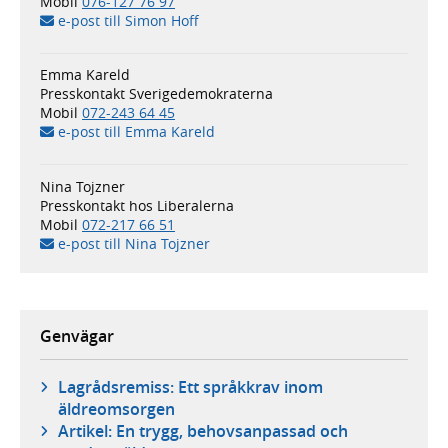
Mobil
076-127 76 97
e-post till Simon Hoff
Emma Kareld
Presskontakt Sverigedemokraterna
Mobil
072-243 64 45
e-post till Emma Kareld
Nina Tojzner
Presskontakt hos Liberalerna
Mobil
072-217 66 51
e-post till Nina Tojzner
Genvägar
Lagrådsremiss: Ett språkkrav inom
äldreomsorgen
Artikel: En trygg, behovsanpassad och