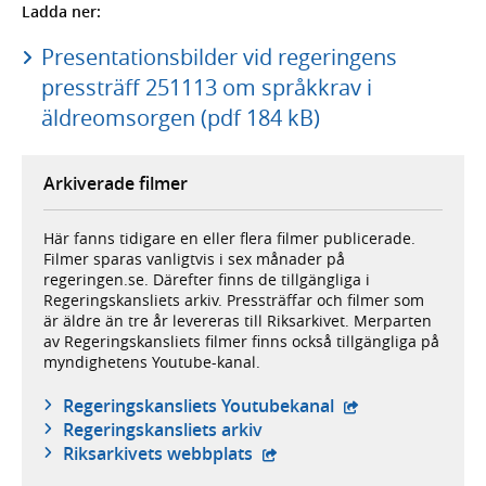
Ladda ner:
Presentationsbilder vid regeringens
pressträff 251113 om språkkrav i
äldreomsorgen (pdf 184 kB)
Arkiverade filmer
Här fanns tidigare en eller flera filmer publicerade.
Filmer sparas vanligtvis i sex månader på
regeringen.se. Därefter finns de tillgängliga i
Regeringskansliets arkiv. Pressträffar och filmer som
är äldre än tre år levereras till Riksarkivet. Merparten
av Regeringskansliets filmer finns också tillgängliga på
myndighetens Youtube-kanal.
- extern webbplat
Regeringskansliets Youtubekanal
Regeringskansliets arkiv
- extern webbplats,
Riksarkivets webbplats