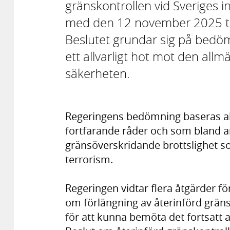
gränskontrollen vid Sveriges 
med den 12 november 2025 ti
Beslutet grundar sig på bedöm
ett allvarligt hot mot den all
säkerheten.
Regeringens bedömning baseras all
fortfarande råder och som bland a
gränsöverskridande brottslighet som
terrorism.
Regeringen vidtar flera åtgärder för
om förlängning av återinförd gräns
för att kunna bemöta det fortsatt a