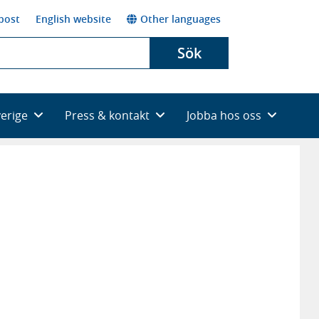
post
English website
Other languages
Sök
verige
Press & kontakt
Jobba hos oss