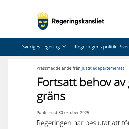
Huvudnavigering
Sveriges regering
Regeringens politik i Sve
Pressmeddelande från
Justitiedepartementet
Fortsatt behov av 
gräns
Publicerad
30 oktober 2025
Regeringen har beslutat att fö