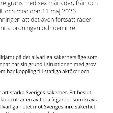
inre gräns med sex månader, från och
ll och med den 11 maj 2026.
ningen att det även fortsatt råder
männa ordningen och den inre
tjämt på det allvarliga säkerhetsläge som
nnat har sin grund i situationen med grov
 har koppling till statliga aktörer och
 att stärka Sveriges säkerhet. Ett beslut
kontroll är en av flera åtgärder som krävs
llvarliga hotet mot Sveriges inre säkerhet.