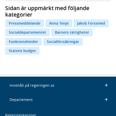
Sidan är uppmärkt med följande
kategorier
Pressmeddelande
Anna Tenje
Jakob Forssmed
Socialdepartementet
Barnets rättigheter
Funktionshinder
Socialförsäkringar
Statens budget
Innehåll på regeringen.se
Departement
Regeringskansliet