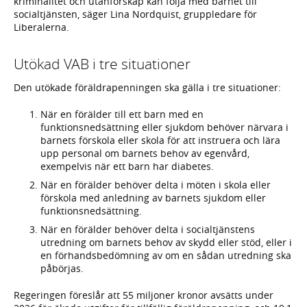
kriminalitet och utanförskap kan följa med barnet till
socialtjänsten, säger Lina Nordquist, gruppledare för
Liberalerna.
Utökad VAB i tre situationer
Den utökade föräldrapenningen ska gälla i tre situationer:
När en förälder till ett barn med en
funktionsnedsättning eller sjukdom behöver närvara i
barnets förskola eller skola för att instruera och lära
upp personal om barnets behov av egenvård,
exempelvis när ett barn har diabetes.
När en förälder behöver delta i möten i skola eller
förskola med anledning av barnets sjukdom eller
funktionsnedsättning.
När en förälder behöver delta i socialtjänstens
utredning om barnets behov av skydd eller stöd, eller i
en förhandsbedömning av om en sådan utredning ska
påbörjas.
Regeringen föreslår att 55 miljoner kronor avsätts under