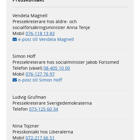
Vendela Magnell
Pressekreterare hos äldre- och
socialförsäkringsminister Anna Tenje
Mobil
076-118 13 83
e-post till Vendela Magnell
Simon Hoff
Pressekreterare hos socialminister Jakob Forssmed
Telefon (växel)
08-405 10 00
Mobil
076-127 76 97
e-post till Simon Hoff
Ludvig Grufman
Pressekreterare Sverigedemokraterna
Telefon
073-125 60 34
Nina Tojzner
Presskontakt hos Liberalerna
Mobil
072-217 66 51