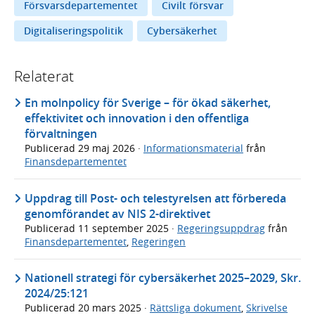
Försvarsdepartementet
Civilt försvar
Digitaliseringspolitik
Cybersäkerhet
Relaterat
En molnpolicy för Sverige – för ökad säkerhet,
effektivitet och innovation i den offentliga
förvaltningen
Publicerad
29 maj 2026
·
Informationsmaterial
från
Finansdepartementet
Uppdrag till Post- och telestyrelsen att förbereda
genomförandet av NIS 2-direktivet
Publicerad
11 september 2025
·
Regeringsuppdrag
från
Finansdepartementet
,
Regeringen
Nationell strategi för cybersäkerhet 2025–2029, Skr.
2024/25:121
Publicerad
20 mars 2025
·
Rättsliga dokument
,
Skrivelse