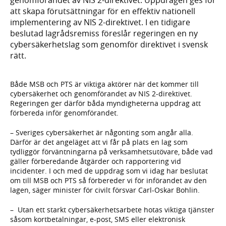
att skapa förutsättningar för en effektiv nationell
implementering av NIS 2-direktivet. I en tidigare
beslutad lagrådsremiss föreslår regeringen en ny
cybersäkerhetslag som genomför direktivet i svensk
rätt.
Både MSB och PTS är viktiga aktörer när det kommer till
cybersäkerhet och genomförandet av NIS 2-direktivet.
Regeringen ger därför båda myndigheterna uppdrag att
förbereda inför genomförandet.
– Sveriges cybersäkerhet är någonting som angår alla.
Därför är det angeläget att vi får på plats en lag som
tydliggör förväntningarna på verksamhetsutövare, både vad
gäller förberedande åtgärder och rapportering vid
incidenter. I och med de uppdrag som vi idag har beslutat
om till MSB och PTS så förbereder vi för införandet av den
lagen, säger minister för civilt försvar Carl-Oskar Bohlin.
– Utan ett starkt cybersäkerhetsarbete hotas viktiga tjänster
såsom kortbetalningar, e-post, SMS eller elektronisk