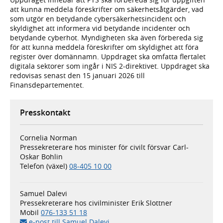
att kunna meddela föreskrifter om säkerhetsåtgärder, vad
som utgör en betydande cybersäkerhetsincident och
skyldighet att informera vid betydande incidenter och
betydande cyberhot. Myndigheten ska även förbereda sig
för att kunna meddela föreskrifter om skyldighet att föra
register över domännamn. Uppdraget ska omfatta flertalet
digitala sektorer som ingår i NIS 2-direktivet. Uppdraget ska
redovisas senast den 15 januari 2026 till
Finansdepartementet.
Presskontakt
Cornelia Norman
Pressekreterare hos minister för civilt försvar Carl-
Oskar Bohlin
Telefon (växel)
08-405 10 00
Samuel Dalevi
Pressekreterare hos civilminister Erik Slottner
Mobil
076-133 51 18
e-post till Samuel Dalevi