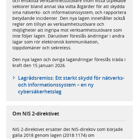
och enskilda verksamhetsutövare inom vissa utpekade
sektorer bland annat ska vidta åtgärder för att skydda
sina nätverks- och informationssystem, och rapportera
betydande incidenter. Den nya lagen innehåller också
regler om tillsyn av verksamhetsutövare och
möjligheter att ingripa mot verksamhetsutövare som
inte följer lagen. Därutöver föreslås ändringar i andra
lagar som rör elektronisk kommunikation,
toppdomäner och sekretess.
Den nya lagen och övriga lagändringar föreslås träda i
kraft den 15 januari 2026.
Lagrådsremiss: Ett starkt skydd för nätverks-
och informationssystem – en ny
cybersäkerhetslag
Om NIS 2-direktivet
NIS 2-direktivet ersätter det NIS-direktiv som började
gälla 2018 genom lagen (2018:1174) om