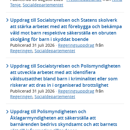
Tenje
,
Socialdepartementet
Uppdrag till Socialstyrelsen och Statens skolverk
att stärka arbetet med att förebygga och bekämpa
våld mot barn respektive säkerställa en obruten
skolgång för barn i skyddat boende
Publicerad
31 juli 2026
·
Regeringsuppdrag
från
Regeringen
,
Socialdepartementet
Uppdrag till Socialstyrelsen och Polismyndigheten
att utveckla arbetet med att identifiera
våldsutsatthet bland barn i kriminalitet eller som
riskerar att dras in i organiserad brottslighet
Publicerad
31 juli 2026
·
Regeringsuppdrag
från
Regeringen
,
Socialdepartementet
Uppdrag till Polismyndigheten och
Åklagarmyndigheten att säkerställa att
barnärenden bedrivs skyndsamt och att barnets