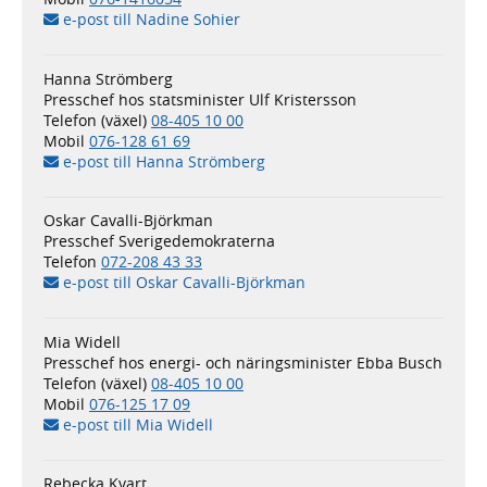
e-post till Nadine Sohier
Hanna Strömberg
Presschef hos statsminister Ulf Kristersson
Telefon (växel)
08-405 10 00
Mobil
076-128 61 69
e-post till Hanna Strömberg
Oskar Cavalli-Björkman
Presschef Sverigedemokraterna
Telefon
072-208 43 33
e-post till Oskar Cavalli-Björkman
Mia Widell
Presschef hos energi- och näringsminister Ebba Busch
Telefon (växel)
08-405 10 00
Mobil
076-125 17 09
e-post till Mia Widell
Rebecka Kvart