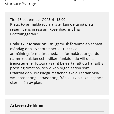
starkare Sverige.
Tid:
15 september 2025 kl. 13.00
Plats:
Föranmälda journalister kan delta på plats i
regeringens pressrum Rosenbad, ingång
Drottninggatan 1.
Praktisk information:
Obligatorisk föranmälan senast
måndag den 15 september kl. 12.00 via
anmälningsformuläret nedan. I formuläret anger du
namn, redaktion och i vilken funktion du vill delta
(reporter eller fotograf) samt bekräftar att du har giltig
presslegitimation, och vilken organisation som
utfärdat den. Presslegitimationen ska du sedan visa
vid inpassering. Inpassering från kl. 12.30. Deltagande
sker i mån av plats.
Arkiverade filmer