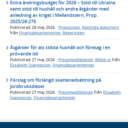
Extra ändringsbudget för 2026 – Stöd till Ukraina
samt stöd till hushåll och andra åtgärder med
anledning av kriget i Mellanöstern, Prop.
2025/26:275
Publicerad
28 maj 2026
·
Proposition
,
Rättsliga dokument
från
Finansdepartementet
,
Regeringen
Åtgärder för att stötta hushåll och företag i en
prövande tid
Publicerad
27 maj 2026
·
Pressmeddelande
,
Webb-tv
från
Elisabeth Svantesson
,
Finansdepartementet
Förslag om förlängd skattenedsättning på
jordbruksdiesel
Publicerad
27 maj 2026
·
Pressmeddelande
från
Elisabeth
Svantesson
,
Finansdepartementet