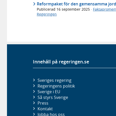
Reformpaket för den gemensamma jordb
Publicerad
16 september 2025
·
Faktapromem
Regeringen
Innehåll på regeringen.se
Sveriges regering
Regeringens politik
Sverige i EU
Så styrs Sverige
Press
Kontakt
Jobba hos oss