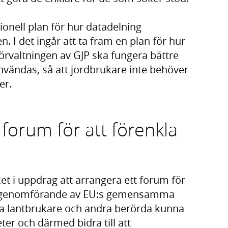
ionell plan för hur datadelning
. I det ingår att ta fram en plan för hur
örvaltningen av GJP ska fungera bättre
nvändas, så att jordbrukare inte behöver
er.
 forum för att förenkla
t i uppdrag att arrangera ett forum för
ges genomförande av EU:s gemensamma
ska lantbrukare och andra berörda kunna
ter och därmed bidra till att