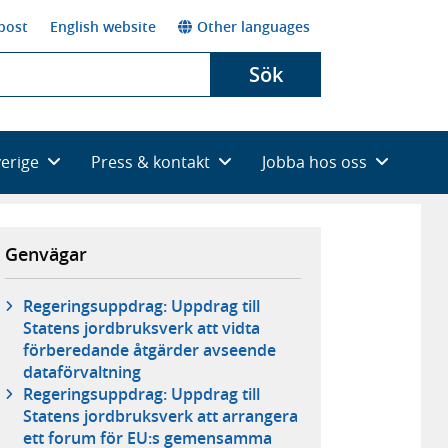
post
English website
Other languages
Sök
verige
Press & kontakt
Jobba hos oss
Genvägar
Regeringsuppdrag: Uppdrag till
Statens jordbruksverk att vidta
förberedande åtgärder avseende
dataförvaltning
Regeringsuppdrag: Uppdrag till
Statens jordbruksverk att arrangera
ett forum för EU:s gemensamma