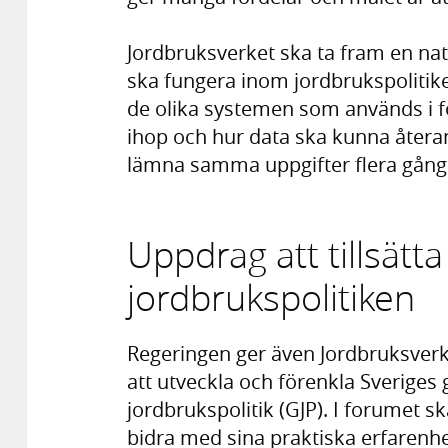
Jordbruksverket ska ta fram en nat
ska fungera inom jordbrukspolitiken
de olika systemen som används i f
ihop och hur data ska kunna återa
lämna samma uppgifter flera gång
Uppdrag att tillsätta
jordbrukspolitiken
Regeringen ger även Jordbruksverke
att utveckla och förenkla Sveri
jordbrukspolitik (GJP). I forumet 
bidra med sina praktiska erfarenhe