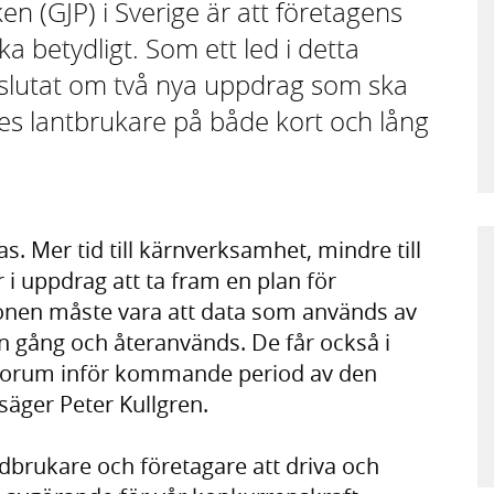
 (GJP) i Sverige är att företagens
a betydligt. Som ett led i detta
eslutat om två nya uppdrag som ska
riges lantbrukare på både kort och lång
. Mer tid till kärnverksamhet, mindre till
 i uppdrag att ta fram en plan för
ionen måste vara att data som används av
 gång och återanvänds. De får också i
gsforum inför kommande period av den
äger Peter Kullgren.
rdbrukare och företagare att driva och