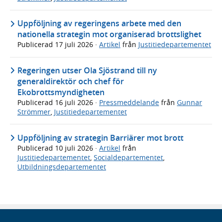
Uppföljning av regeringens arbete med den
nationella strategin mot organiserad brottslighet
Publicerad
17 juli 2026
·
Artikel
från
Justitiedepartementet
Regeringen utser Ola Sjöstrand till ny
generaldirektör och chef för
Ekobrottsmyndigheten
Publicerad
16 juli 2026
·
Pressmeddelande
från
Gunnar
Strömmer
,
Justitiedepartementet
Uppföljning av strategin Barriärer mot brott
Publicerad
10 juli 2026
·
Artikel
från
Justitiedepartementet
,
Socialdepartementet
,
Utbildningsdepartementet