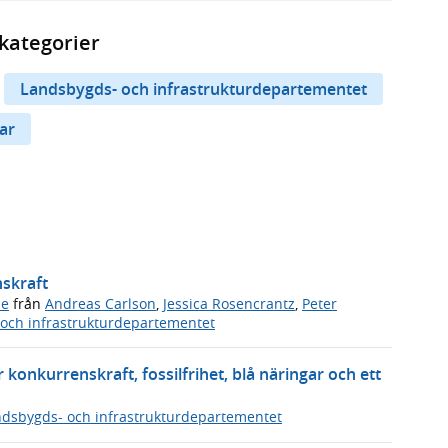
kategorier
Landsbygds- och infrastrukturdepartementet
ar
nskraft
de
från
Andreas Carlson
,
Jessica Rosencrantz
,
Peter
och infrastrukturdepartementet
 konkurrenskraft, fossilfrihet, blå näringar och ett
dsbygds- och infrastrukturdepartementet