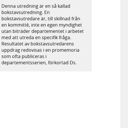
Denna utredning är en så kallad
bokstavsutredning. En
bokstavsutredare är, till skillnad från
en kommitté, inte en egen myndighet
utan biträder departementet i arbetet
med att utreda en specifik fråga.
Resultatet av bokstavsutredarens
uppdrag redovisas i en promemoria
som ofta publiceras i
departementsserien, förkortad Ds.