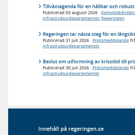
Tillväxtagenda för en hållbar och robus
Publicerad
03 augusti 2026
·
Kommittédirekti
infrastrukturdepartementet
,
Regeringen
Regeringen tar nästa steg för en långsikt
Publicerad
31 juli 2026
·
Pressmeddelande
fr
infrastrukturdepartementet
Beslut om utformning av krisstöd till p
Publicerad
30 juli 2026
·
Pressmeddelande
fr
infrastrukturdepartementet
Innehåll på regeringen.se