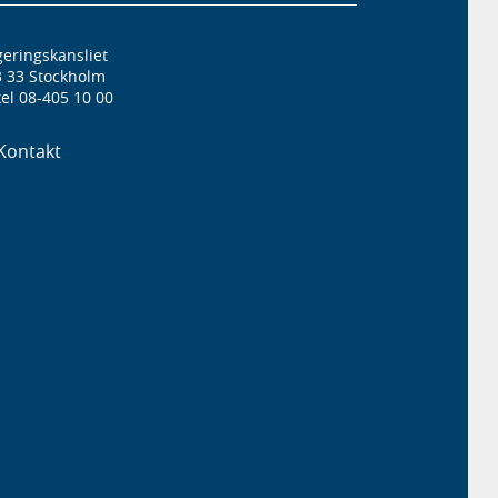
eringskansliet
3 33 Stockholm
el 08-405 10 00
Kontakt