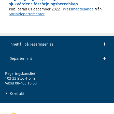
sjukvårdens försörjningsberedskap
Publicerad
01 december 2022
·
Pressmeddelande
från
Socialdepartementet
Innehåll på regeringen.se
Departement
Regeringskansliet
103 33 Stockholm
Växel 08-405 10 00
Kontakt