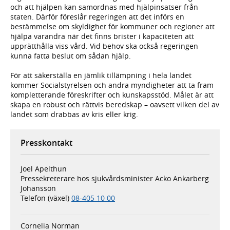
och att hjälpen kan samordnas med hjälpinsatser från
staten. Därför föreslår regeringen att det införs en
bestämmelse om skyldighet för kommuner och regioner att
hjälpa varandra när det finns brister i kapaciteten att
upprätthålla viss vård. Vid behov ska också regeringen
kunna fatta beslut om sådan hjälp.
För att säkerställa en jämlik tillämpning i hela landet
kommer Socialstyrelsen och andra myndigheter att ta fram
kompletterande föreskrifter och kunskapsstöd. Målet är att
skapa en robust och rättvis beredskap – oavsett vilken del av
landet som drabbas av kris eller krig.
Presskontakt
Joel Apelthun
Pressekreterare hos sjukvårdsminister Acko Ankarberg
Johansson
Telefon (växel)
08-405 10 00
Cornelia Norman