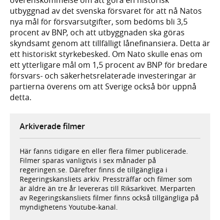
utbyggnad av det svenska försvaret för att nå Natos
nya mål för försvarsutgifter, som bedöms bli 3,5
procent av BNP, och att utbyggnaden ska göras
skyndsamt genom att tillfälligt lånefinansiera. Detta är
ett historiskt styrkebesked. Om Nato skulle enas om
ett ytterligare mål om 1,5 procent av BNP för bredare
försvars- och säkerhetsrelaterade investeringar är
partierna överens om att Sverige också bör uppnå
detta.
Arkiverade filmer
Här fanns tidigare en eller flera filmer publicerade.
Filmer sparas vanligtvis i sex månader på
regeringen.se. Därefter finns de tillgängliga i
Regeringskansliets arkiv. Pressträffar och filmer som
är äldre än tre år levereras till Riksarkivet. Merparten
av Regeringskansliets filmer finns också tillgängliga på
myndighetens Youtube-kanal.