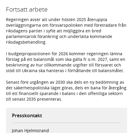
Fortsatt arbete
Regeringen avser att under hösten 2025 återuppta
överläggningarna om försvarspolitiken med företrädare från
riksdagens partier i syfte att möjliggöra en bred
parlamentarisk förankring och underlätta kommande
riksdagsbehandling.
I budgetpropositionen för 2026 kommer regeringen lämna
förslag på ett balansmål som ska gälla fr.o.m. 2027, samt en
beskrivning av hur tillkommande utgifter till försvaret och
stöd till Ukraina ska hanteras i förhållande till balansmålet.
Senast före utgången av 2030 ska dels en ny bedömning av
det säkerhetspolitiska läget göras, dels en bana för återgång
till ett finansiellt sparande i balans i den offentliga sektorn
till senast 2035 presenteras.
Presskontakt
Johan Hjelmstrand