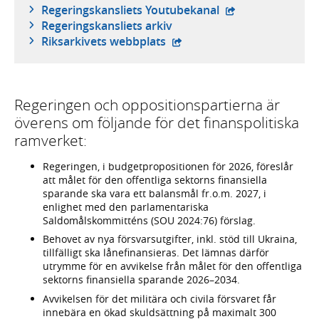
- extern webbplat
Regeringskansliets Youtubekanal
Regeringskansliets arkiv
- extern webbplats,
Riksarkivets webbplats
Regeringen och oppositionspartierna är
överens om följande för det finanspolitiska
ramverket:
Regeringen, i budgetpropositionen för 2026, föreslår
att målet för den offentliga sektorns finansiella
sparande ska vara ett balansmål fr.o.m. 2027, i
enlighet med den parlamentariska
Saldomålskommitténs (SOU 2024:76) förslag.
Behovet av nya försvarsutgifter, inkl. stöd till Ukraina,
tillfälligt ska lånefinansieras. Det lämnas därför
utrymme för en avvikelse från målet för den offentliga
sektorns finansiella sparande 2026–2034.
Avvikelsen för det militära och civila försvaret får
innebära en ökad skuldsättning på maximalt 300