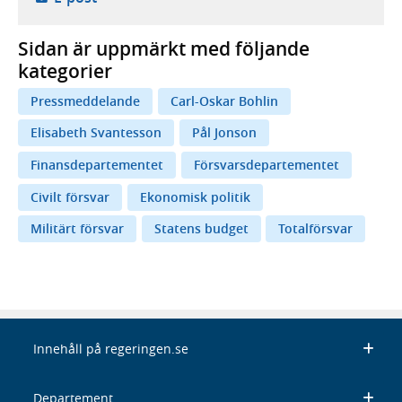
Sidan är uppmärkt med följande
kategorier
Pressmeddelande
Carl-Oskar Bohlin
Elisabeth Svantesson
Pål Jonson
Finansdepartementet
Försvarsdepartementet
Civilt försvar
Ekonomisk politik
Militärt försvar
Statens budget
Totalförsvar
Innehåll på regeringen.se
Departement