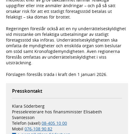
uppgifter eller inte anmäler ändringar – och på så sätt
orsakar risk för att ett statligt företagsstöd betalas ut
felaktigt – ska dömas för brottet.
Regeringen föreslår också att en ny underrättelseskyldighet
vid misstanke om felaktiga utbetalningar av statligt
företagsstöd ska införas. Underrättelseskyldigheten ska
omfatta de myndigheter och enskilda organ som beslutar
om stöd samt Kronofogdemyndigheten. Även regionerna
föreslås omfattas av underrättelseskyldighet i viss
utsträckning.
Förslagen föreslås träda i kraft den 1 januari 2026.
Presskontakt
Klara Söderberg
Pressekreterare hos finansminister Elisabeth
Svantesson
Telefon (växel)
08-405 10 00
Mobil
076-108 90 82