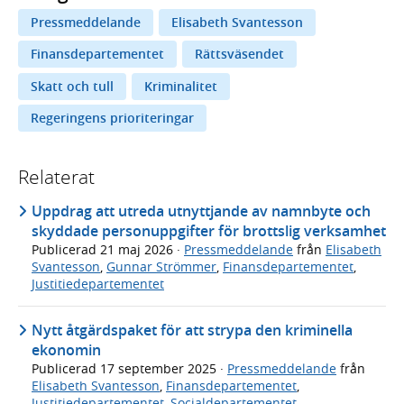
Pressmeddelande
Elisabeth Svantesson
Finansdepartementet
Rättsväsendet
Skatt och tull
Kriminalitet
Regeringens prioriteringar
Relaterat
Uppdrag att utreda utnyttjande av namnbyte och
skyddade personuppgifter för brottslig verksamhet
Publicerad
21 maj 2026
·
Pressmeddelande
från
Elisabeth
Svantesson
,
Gunnar Strömmer
,
Finansdepartementet
,
Justitiedepartementet
Nytt åtgärdspaket för att strypa den kriminella
ekonomin
Publicerad
17 september 2025
·
Pressmeddelande
från
Elisabeth Svantesson
,
Finansdepartementet
,
Justitiedepartementet
,
Socialdepartementet