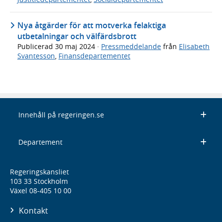
Nya åtgärder för att motverka felaktiga
utbetalningar och välfärdsbrott
Publicerad
30 maj 2024
·
Pressmeddelande
från
Elisabeth
Svantesson
,
Finansdepartementet
Innehåll på regeringen.se
Departement
Regeringskansliet
103 33 Stockholm
Växel 08-405 10 00
Kontakt