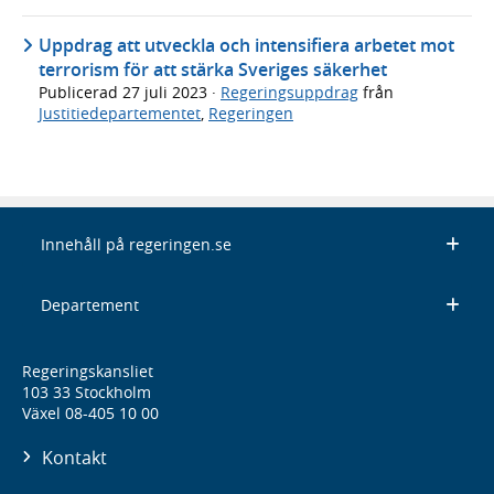
Uppdrag att utveckla och intensifiera arbetet mot
terrorism för att stärka Sveriges säkerhet
Publicerad
27 juli 2023
·
Regeringsuppdrag
från
Justitiedepartementet
,
Regeringen
Innehåll på regeringen.se
Departement
Regeringskansliet
103 33 Stockholm
Växel 08-405 10 00
Kontakt