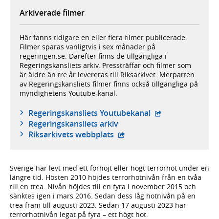
Arkiverade filmer
Här fanns tidigare en eller flera filmer publicerade.
Filmer sparas vanligtvis i sex månader på
regeringen.se. Därefter finns de tillgängliga i
Regeringskansliets arkiv. Pressträffar och filmer som
är äldre än tre år levereras till Riksarkivet. Merparten
av Regeringskansliets filmer finns också tillgängliga på
myndighetens Youtube-kanal.
- extern webbplat
Regeringskansliets Youtubekanal
Regeringskansliets arkiv
- extern webbplats,
Riksarkivets webbplats
Sverige har levt med ett förhöjt eller högt terrorhot under en
längre tid. Hösten 2010 höjdes terrorhotnivån från en tvåa
till en trea. Nivån höjdes till en fyra i november 2015 och
sänktes igen i mars 2016. Sedan dess låg hotnivån på en
trea fram till augusti 2023. Sedan 17 augusti 2023 har
terrorhotnivån legat på fyra – ett högt hot.