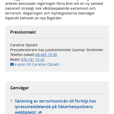
arbetet beslutade regeringen förra året om en ny samlad
nationell strategi mot våldsbejakande extremism och
terrorism. Regeringen och myndigheterna överväger
löpande behovet av nya åtgärder.
Presskontakt
Caroline Opsahl
Pressekreterare hos justitieminister Gunnar Strömmer
Telefon (växel)
08-405 10 00
Mobil
076-141 15 42
e-post till Caroline Opsahl
Genvägar
Sänkning av terrorhotnivån till förhöjt hot
(pressmeddelande på Säkerhetspolisens
- extern webbplats,
webbplats)