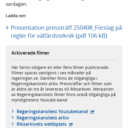
vardagen.
Ladda ner:
Presentation pressträff 250408_Förslag på
regler för välfärdsteknik (pdf 106 kB)
Arkiverade filmer
Här fanns tidigare en eller flera filmer publicerade.
Filmer sparas vanligtvis i sex månader på
regeringen.se. Därefter finns de tillgängliga i
Regeringskansliets arkiv. Pressträffar och filmer som
är äldre än tre år levereras till Riksarkivet. Merparten
av Regeringskansliets filmer finns också tillgängliga på
myndighetens Youtube-kanal.
- extern webbplat
Regeringskansliets Youtubekanal
Regeringskansliets arkiv
- extern webbplats,
Riksarkivets webbplats