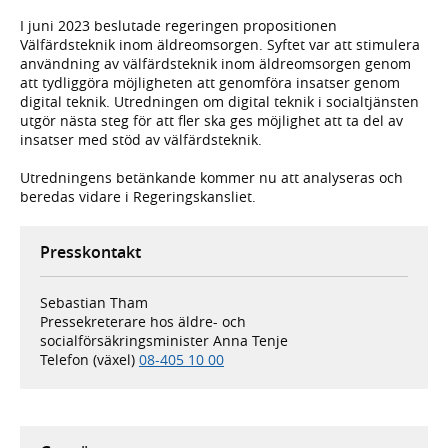
I juni 2023 beslutade regeringen propositionen
Välfärdsteknik inom äldreomsorgen. Syftet var att stimulera
användning av välfärdsteknik inom äldreomsorgen genom
att tydliggöra möjligheten att genomföra insatser genom
digital teknik. Utredningen om digital teknik i socialtjänsten
utgör nästa steg för att fler ska ges möjlighet att ta del av
insatser med stöd av välfärdsteknik.
Utredningens betänkande kommer nu att analyseras och
beredas vidare i Regeringskansliet.
Presskontakt
Sebastian Tham
Pressekreterare hos äldre- och
socialförsäkringsminister Anna Tenje
Telefon (växel)
08-405 10 00