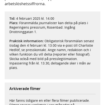
arbetslöshetssiffrorna.
Tid:
4 februari 2025 kl. 14.00
Plats:
Föranmälda journalister kan delta på plats i
Regeringens pressrum, Rosenbad. Ingång
Drottninggatan 1.
Praktisk information:
Obligatorisk föranmälan senast
tisdag den 4 februari kl. 13.00 via e-post till Charlotte
Hedlöf, se presskontakt. Ange namn, redaktion och i
vilken funktion du vill delta (reporter eller fotograf).
Skicka också med bild på presslegitimation.
Inpassering från kl. 13.30, deltagande sker i mån av
plats.
Arkiverade filmer
Här fanns tidigare en eller flera filmer publicerade.
Filmer sparas vanligtvis i sex månader på