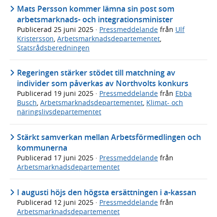
Mats Persson kommer lämna sin post som
arbetsmarknads- och integrationsminister
Publicerad
25 juni 2025
·
Pressmeddelande
från
Ulf
Kristersson
,
Arbetsmarknadsdepartementet
,
Statsrådsberedningen
Regeringen stärker stödet till matchning av
individer som påverkas av Northvolts konkurs
Publicerad
19 juni 2025
·
Pressmeddelande
från
Ebba
Busch
,
Arbetsmarknadsdepartementet
,
Klimat- och
näringslivsdepartementet
Stärkt samverkan mellan Arbetsförmedlingen och
kommunerna
Publicerad
17 juni 2025
·
Pressmeddelande
från
Arbetsmarknadsdepartementet
I augusti höjs den högsta ersättningen i a-kassan
Publicerad
12 juni 2025
·
Pressmeddelande
från
Arbetsmarknadsdepartementet