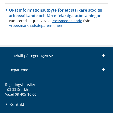
Ökat informationsutbyte för ett starkare stöd till
arbetssökande och färre felaktiga utbetalningar
Publicerad
11 juni 2025
·
Pressmeddelande
från
Arbetsmarknadsdepartementet
Innehåll på regeringen.se
Departement
Regeringskansliet
103 33 Stockholm
Växel 08-405 10 00
Kontakt