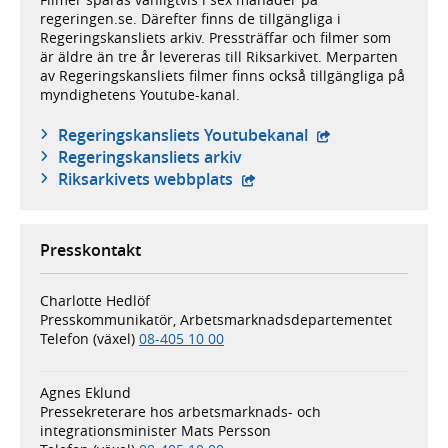
regeringen.se. Därefter finns de tillgängliga i
Regeringskansliets arkiv. Pressträffar och filmer som
är äldre än tre år levereras till Riksarkivet. Merparten
av Regeringskansliets filmer finns också tillgängliga på
myndighetens Youtube-kanal.
- extern webbplat
Regeringskansliets Youtubekanal
Regeringskansliets arkiv
- extern webbplats,
Riksarkivets webbplats
Presskontakt
Charlotte Hedlöf
Presskommunikatör, Arbetsmarknadsdepartementet
Telefon (växel)
08-405 10 00
Agnes Eklund
Pressekreterare hos arbetsmarknads- och
integrationsminister Mats Persson